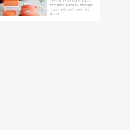
সকালে বাইরে বের হওয়ার সময় আয়নার
সামনে দাঁড়িয়ে দেখলেন মুখে লালচে র‍্যাশ
হয়েছে। একটু অবাকই হলেন। কারণ
বাহির থে…