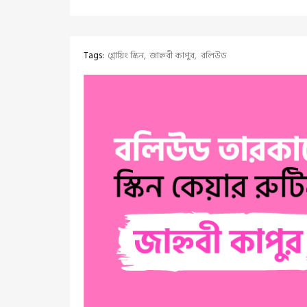
Tags:
গ্লোয়িং স্কিন
জাহ্নবী কাপুর
বলিউড