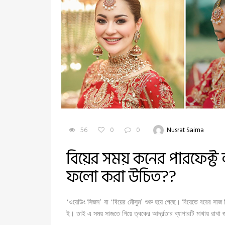
56
0
0
Nusrat Saima
বিয়ের সময় কনের পারফেক্ট 
ফলো করা উচিত??
‘ওয়েডিং সিজন’ বা ‘বিয়ের মৌসুম’ শুরু হয়ে গেছে। বিয়েতে বরের সাজ ন
ই। তাই এ সময় সাজতে গিয়ে ত্বকের আর্দ্রতার ব্যাপারটি মাথায় রাখ