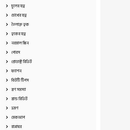
চুলের যত্ন
চোখের যত্ন
তৈলাক্ত ত্বক
ত্বকের যত্ন
নরমাল স্কিন
পোরস
প্রোডাক্ট রিভিউ
ফ্যাশন
বিউটি টিপস
ব্রণ সমস্যা
ব্রান্ড রিভিউ
ভ্রমণ
মেকআপ
রান্নাঘর