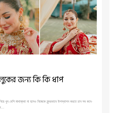
লুকের জন্য কি কি ধাপ
িয়ে খুব বেশি মাথাব্যথা না হলেও নিজেকে সুন্দরভাবে উপস্থাপন করতে চান সব কনে-
া জ…