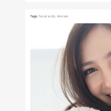
Tags:
facial acids
skincare