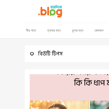
নীড় পাতা
ত্বকের যত্ন
চুলের যত্ন
মেকআপ
বিউটি টিপস