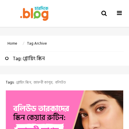
Togg
navi
Home
Tag Archive
Tag: গ্লোয়িং স্কিন
Tags:
গ্লোয়িং স্কিন
জাহ্নবী কাপুর
বলিউড