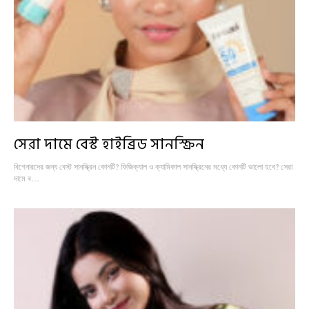
সেরা দামে বেস্ট হাইব্রিড সানস্ক্রিন
বিগেনারদের জন্য বেস্ট সানস্ক্রিন কোনটি? ফিজিক্যাল ও ক্যামিকাল সানস্ক্রিনের মধ্যে কোনটি ভালো হবে? সেরা
দামে ব…