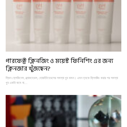
পারফেক্ট ক্লিনজিং ও ময়েস্ট ফিনিশিং এর জন্য
ক্লিনজার খুঁজছেন?
স্কিন ফ্লেকিনেস, ব্ল্যাকহেডস, হোয়াইটহেডসের সমস্যা খুব কমন। এমন ত্বকে ক্লিনজিং করার পর সমস্যা
খুব একটা কমে না…