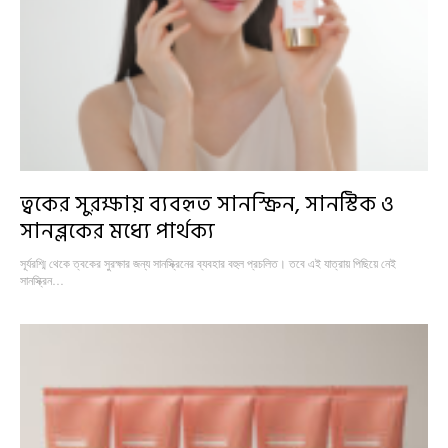
ত্বকের সুরক্ষায় ব্যবহৃত সানস্ক্রিন, সানস্টিক ও
সানব্লকের মধ্যে পার্থক্য
সূর্যরশ্মি থেকে ত্বকের সুরক্ষার জন্য সানস্ক্রিনের ব্যবহার বহুল প্রচলিত। তবে এই যাত্রায় পিছিয়ে নেই
সানস্ক্রিন…