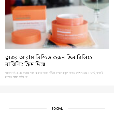
ত্বকের আরাম নিশ্চিত করুন স্কিন রিলিফ
নারিশিং ক্রিম দিয়ে
সকালে বাইরে বের হওয়ার সময় আয়নার সামনে দাঁড়িয়ে দেখলেন মুখে লালচে র‍্যাশ হয়েছে। একটু অবাকই
হলেন। কারণ বাহির থে…
SOCIAL