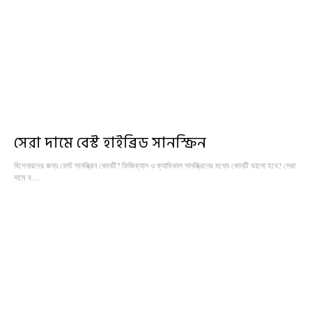
সেরা দামে বেস্ট হাইব্রিড সানস্ক্রিন
বিগেনারদের জন্য বেস্ট সানস্ক্রিন কোনটি? ফিজিক্যাল ও ক্যামিকাল সানস্ক্রিনের মধ্যে কোনটি ভালো হবে? সেরা
দামে ব…