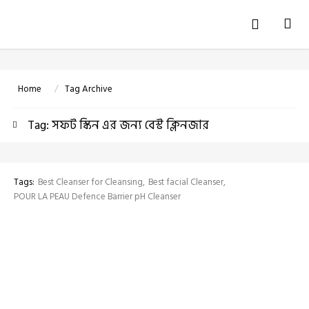
Tog
navi
Home
Tag Archive
Tag: সফট স্কিন এর জন্য বেস্ট ক্লিনজার
Tags:
Best Cleanser for Cleansing
Best facial Cleanser
POUR LA PEAU Defence Barrier pH Cleanser