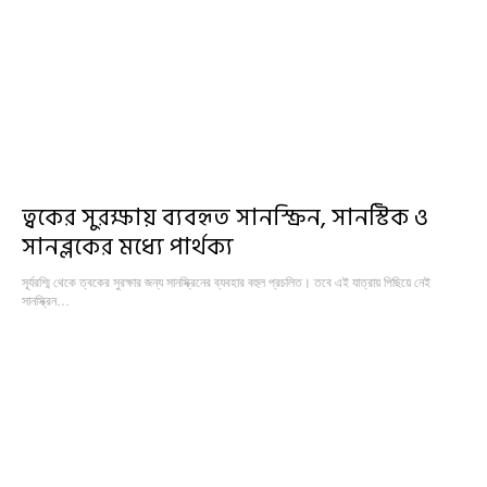
ত্বকের সুরক্ষায় ব্যবহৃত সানস্ক্রিন, সানস্টিক ও
সানব্লকের মধ্যে পার্থক্য
সূর্যরশ্মি থেকে ত্বকের সুরক্ষার জন্য সানস্ক্রিনের ব্যবহার বহুল প্রচলিত। তবে এই যাত্রায় পিছিয়ে নেই
সানস্ক্রিন…