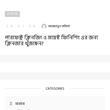
ত্বকের যত্ন
0
1
0
আরফাতুন নাবিলা
পারফেক্ট ক্লিনজিং ও ময়েস্ট ফিনিশিং এর জন্য
ক্লিনজার খুঁজছেন?
CATEGORIES
অন্যান্য