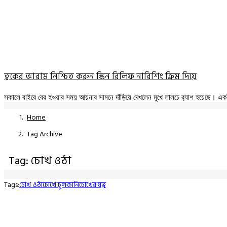
ত্বকের আরাম নিশ্চিত করুন স্কিন রিলিফ নারিশিং ক্রিম দিয়ে
সকালে বাইরে বের হওয়ার সময় আয়নার সামনে দাঁড়িয়ে দেখলেন মুখে লালচে র‍্যাশ হয়েছে। 
Home
Tag Archive
Tag: চোখ ওঠা
Tags:
চোখ ওঠা
চোখে চুলকানি
চোখের যত্ন