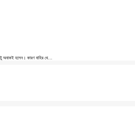
একটু অবাকই হলেন। কারণ বাহির থে…