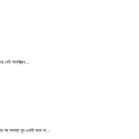
ছিয়ে নেই সানস্ক্রিন…
রার পর সমস্যা খুব একটা কমে না…