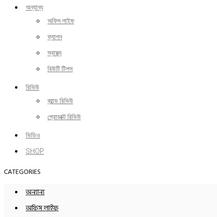
অন্যান্য
অফিস লাইফ
ফ্যাশন
স্বাস্থ্য
বিউটি টিপস
রিভিউ
ব্রান্ড রিভিউ
প্রোডাক্ট রিভিউ
ভিডিও
SHOP
CATEGORIES
অন্যান্য
অফিস লাইফ