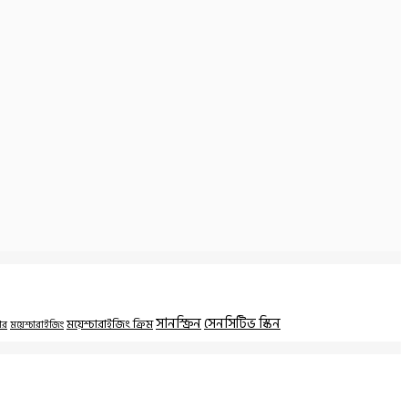
সানস্ক্রিন
সেনসিটিভ স্কিন
ময়েশ্চারাইজিং ক্রিম
ার
ময়েশ্চারাইজিং