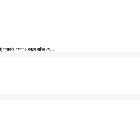
একটু অবাকই হলেন। কারণ বাহির থে…