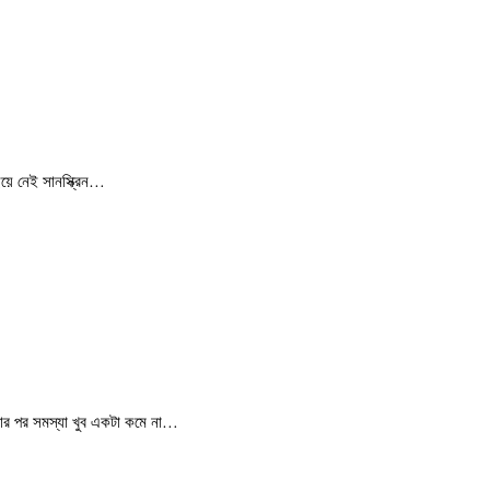
ছিয়ে নেই সানস্ক্রিন…
রার পর সমস্যা খুব একটা কমে না…