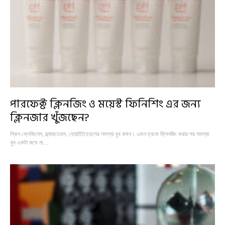
পারফেক্ট ক্লিনজিং ও ময়েস্ট ফিনিশিং এর জন্য
ক্লিনজার খুঁজছেন?
স্কিন ফ্লেকিনেস, ব্ল্যাকহেডস, হোয়াইটহেডসের সমস্যা খুব কমন। এমন ত্বকে ক্লিনজিং করার পর সমস্যা
খুব একটা কমে না…