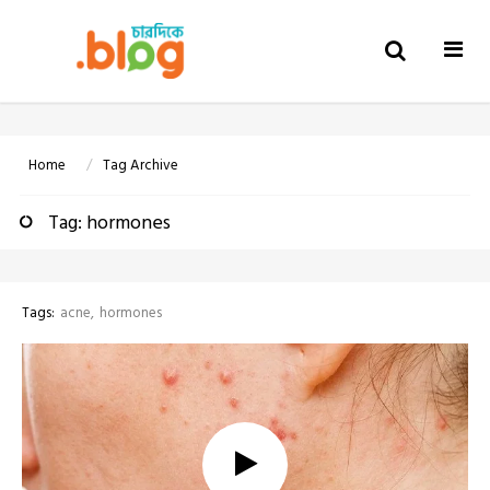
Togg
navi
Home
Tag Archive
Tag: hormones
Tags:
acne
hormones