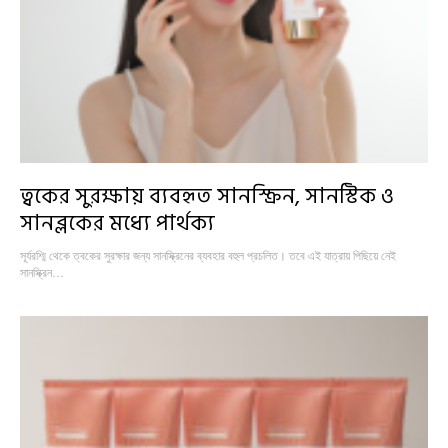
ত্বকের সুরক্ষায় ব্যবহৃত সানস্ক্রিন, সানস্টিক ও
সানব্লকের মধ্যে পার্থক্য
সূর্যরশ্মি থেকে ত্বকের সুরক্ষার জন্য সানস্ক্রিনের ব্যবহার বহুল প্রচলিত। তবে এই যাত্রায় পিছিয়ে নেই
সানস্ক্রিন…