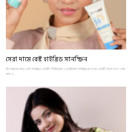
সেরা দামে বেস্ট হাইব্রিড সানস্ক্রিন
বিগেনারদের জন্য বেস্ট সানস্ক্রিন কোনটি? ফিজিক্যাল ও ক্যামিকাল সানস্ক্রিনের মধ্যে কোনটি ভালো হবে? সেরা
দামে ব…