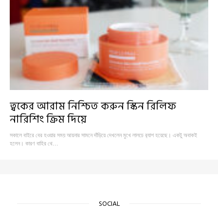
ত্বকের আরাম নিশ্চিত করুন স্কিন রিলিফ
নারিশিং ক্রিম দিয়ে
সকালে বাইরে বের হওয়ার সময় আয়নার সামনে দাঁড়িয়ে দেখলেন মুখে লালচে র‍্যাশ হয়েছে। একটু অবাকই
হলেন। কারণ বাহির থে…
SOCIAL