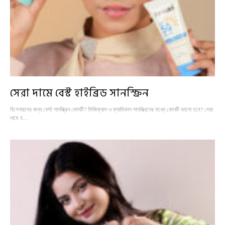
সেরা দামে বেস্ট হাইব্রিড সানস্ক্রিন
বিগেনারদের জন্য বেস্ট সানস্ক্রিন কোনটি? ফিজিক্যাল ও ক্যামিকাল সানস্ক্রিনের মধ্যে কোনটি ভালো হবে? সেরা
দামে ব…