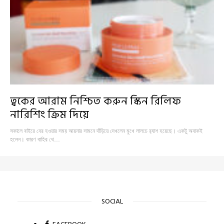
ত্বকের আরাম নিশ্চিত করুন স্কিন রিলিফ
নারিশিং ক্রিম দিয়ে
সকালে বাইরে বের হওয়ার সময় আয়নার সামনে দাঁড়িয়ে দেখলেন মুখে লালচে র‍্যাশ হয়েছে। একটু অবাকই
হলেন। কারণ বাহির থে…
SOCIAL