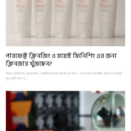
পারফেক্ট ক্লিনজিং ও ময়েস্ট ফিনিশিং এর জন্য
ক্লিনজার খুঁজছেন?
স্কিন ফ্লেকিনেস, ব্ল্যাকহেডস, হোয়াইটহেডসের সমস্যা খুব কমন। এমন ত্বকে ক্লিনজিং করার পর সমস্যা
খুব একটা কমে না…