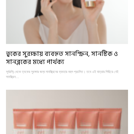
ত্বকের সুরক্ষায় ব্যবহৃত সানস্ক্রিন, সানস্টিক ও
সানব্লকের মধ্যে পার্থক্য
সূর্যরশ্মি থেকে ত্বকের সুরক্ষার জন্য সানস্ক্রিনের ব্যবহার বহুল প্রচলিত। তবে এই যাত্রায় পিছিয়ে নেই
সানস্ক্রিন…