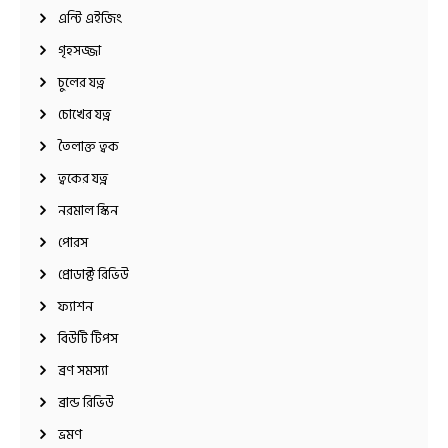
এন্টি এইজিং
গৃহসজ্জা
চুলের যত্ন
চোখের যত্ন
তৈলাক্ত ত্বক
ত্বকের যত্ন
নরমাল স্কিন
পোরস
প্রোডাক্ট রিভিউ
ফ্যাশন
বিউটি টিপস
ব্রণ সমস্যা
ব্রান্ড রিভিউ
ভ্রমণ