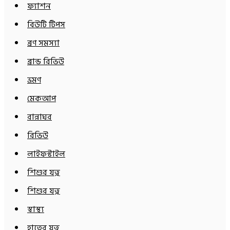
ফ্যাশন
বিউটি টিপস
ব্রণ সমস্যা
ব্রান্ড রিভিউ
ভ্রমণ
মেকআপ
রান্নাঘর
রিভিউ
লাইফস্টাইল
শিশুর যত্ন
শিশুর যত্ন
স্বাস্থ্য
হাতের যত্ন