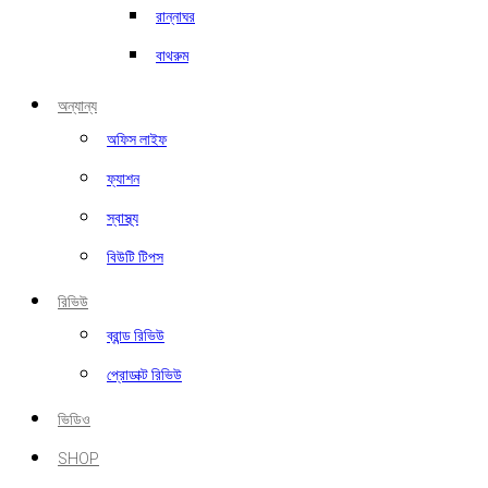
রান্নাঘর
বাথরুম
অন্যান্য
অফিস লাইফ
ফ্যাশন
স্বাস্থ্য
বিউটি টিপস
রিভিউ
ব্রান্ড রিভিউ
প্রোডাক্ট রিভিউ
ভিডিও
SHOP