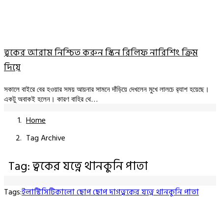
ত্বকের আরাম নিশ্চিত করুন স্কিন রিলিফ নারিশিং ক্রিম
দিয়ে
সকালে বাইরে বের হওয়ার সময় আয়নার সামনে দাঁড়িয়ে দেখলেন মুখে লালচে র‍্যাশ হয়েছে।
একটু অবাকই হলেন। কারণ বাহির থে…
Home
Tag Archive
Tag: ত্বকের যত্নে থানকুনি পাতা
Tags:
ইলাস্টিসিটি
কালো ছোপ ছোপ দাগ
ত্বকের যত্নে থানকুনি পাতা