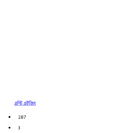
এন্টি এইজিং
287
3