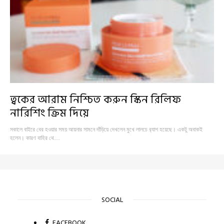
ত্বকের আরাম নিশ্চিত করুন স্কিন রিলিফ
নারিশিং ক্রিম দিয়ে
সকালে বাইরে বের হওয়ার সময় আয়নার সামনে দাঁড়িয়ে দেখলেন মুখে লালচে র‍্যাশ হয়েছে। একটু অবাকই
হলেন। কারণ বাহির থে…
SOCIAL
FACEBOOK