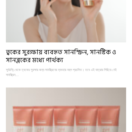
ত্বকের সুরক্ষায় ব্যবহৃত সানস্ক্রিন, সানস্টিক ও
সানব্লকের মধ্যে পার্থক্য
সূর্যরশ্মি থেকে ত্বকের সুরক্ষার জন্য সানস্ক্রিনের ব্যবহার বহুল প্রচলিত। তবে এই যাত্রায় পিছিয়ে নেই
সানস্ক্রিন…