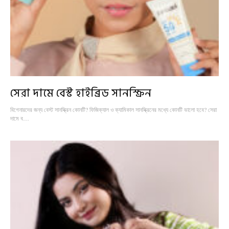
সেরা দামে বেস্ট হাইব্রিড সানস্ক্রিন
বিগেনারদের জন্য বেস্ট সানস্ক্রিন কোনটি? ফিজিক্যাল ও ক্যামিকাল সানস্ক্রিনের মধ্যে কোনটি ভালো হবে? সেরা
দামে ব…