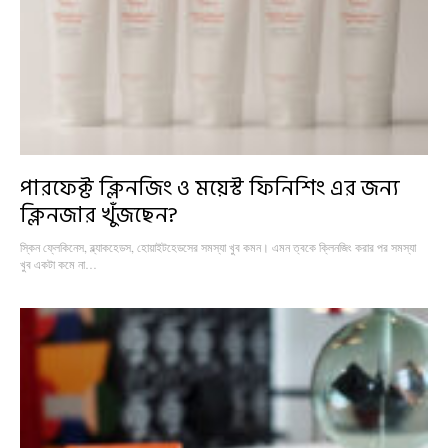
পারফেক্ট ক্লিনজিং ও ময়েস্ট ফিনিশিং এর জন্য
ক্লিনজার খুঁজছেন?
স্কিন ফ্লেকিনেস, ব্ল্যাকহেডস, হোয়াইটহেডসের সমস্যা খুব কমন। এমন ত্বকে ক্লিনজিং করার পর সমস্যা
খুব একটা কমে না…