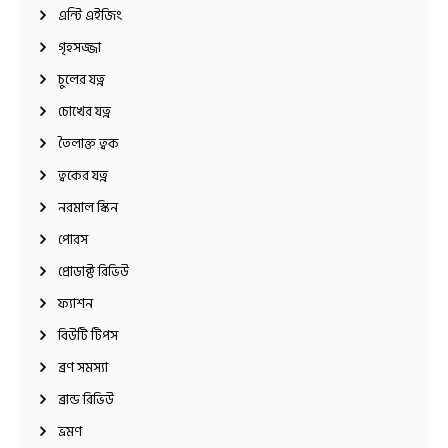
এন্টি এইজিং
গৃহসজ্জা
চুলের যত্ন
চোখের যত্ন
তৈলাক্ত ত্বক
ত্বকের যত্ন
নরমাল স্কিন
পোরস
প্রোডাক্ট রিভিউ
ফ্যাশন
বিউটি টিপস
ব্রণ সমস্যা
ব্রান্ড রিভিউ
ভ্রমণ