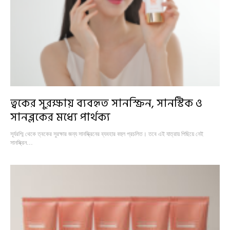
ত্বকের সুরক্ষায় ব্যবহৃত সানস্ক্রিন, সানস্টিক ও
সানব্লকের মধ্যে পার্থক্য
সূর্যরশ্মি থেকে ত্বকের সুরক্ষার জন্য সানস্ক্রিনের ব্যবহার বহুল প্রচলিত। তবে এই যাত্রায় পিছিয়ে নেই
সানস্ক্রিন…