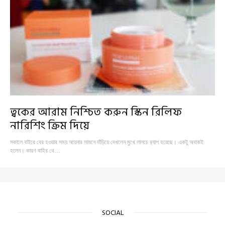
ত্বকের আরাম নিশ্চিত করুন স্কিন রিলিফ
নারিশিং ক্রিম দিয়ে
সকালে বাইরে বের হওয়ার সময় আয়নার সামনে দাঁড়িয়ে দেখলেন মুখে লালচে র‍্যাশ হয়েছে। একটু অবাকই
হলেন। কারণ বাহির থে…
SOCIAL