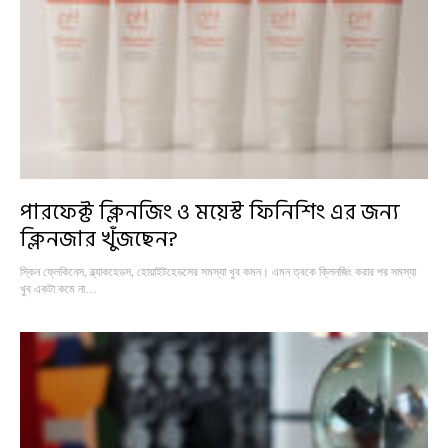
পারফেক্ট ক্লিনজিং ও ময়েস্ট ফিনিশিং এর জন্য
ক্লিনজার খুঁজছেন?
স্কিন ফ্লেকিনেস, ব্ল্যাকহেডস, হোয়াইটহেডসের সমস্যা খুব কমন। এমন ত্বকে ক্লিনজিং করার পর সমস্যা
খুব একটা কমে না…