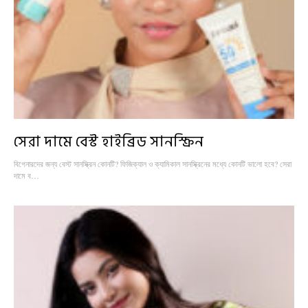
সেরা দামে বেস্ট হাইব্রিড সানস্ক্রিন
বিগেনারদের জন্য বেস্ট সানস্ক্রিন কোনটি? ফিজিক্যাল ও ক্যামিকাল সানস্ক্রিনের মধ্যে কোনটি ভালো হবে? সেরা
দামে ব…