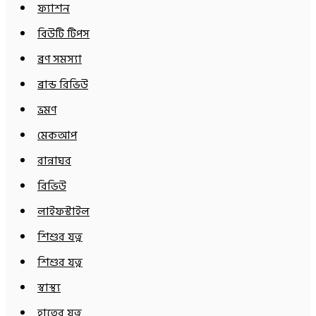
ফ্যাশন
বিউটি টিপস
ব্রণ সমস্যা
ব্রান্ড রিভিউ
ভ্রমণ
মেকআপ
রান্নাঘর
রিভিউ
লাইফস্টাইল
শিশুর যত্ন
শিশুর যত্ন
স্বাস্থ্য
হাতের যত্ন