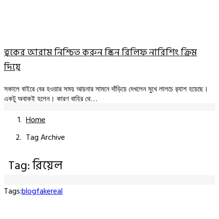
ত্বকের আরাম নিশ্চিত করুন স্কিন রিলিফ নারিশিং ক্রিম
দিয়ে
সকালে বাইরে বের হওয়ার সময় আয়নার সামনে দাঁড়িয়ে দেখলেন মুখে লালচে র‍্যাশ হয়েছে।
একটু অবাকই হলেন। কারণ বাহির থে…
Home
Tag Archive
Tag: রিয়েল
Tags:
blog
fake
real