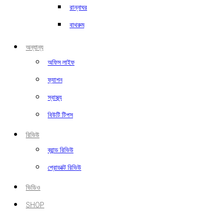
রান্নাঘর
বাথরুম
অন্যান্য
অফিস লাইফ
ফ্যাশন
স্বাস্থ্য
বিউটি টিপস
রিভিউ
ব্রান্ড রিভিউ
প্রোডাক্ট রিভিউ
ভিডিও
SHOP