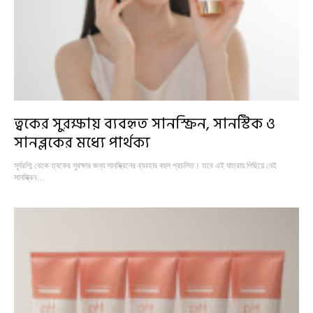
ত্বকের সুরক্ষায় ব্যবহৃত সানস্ক্রিন, সানস্টিক ও
সানব্লকের মধ্যে পার্থক্য
সূর্যরশ্মি থেকে ত্বকের সুরক্ষার জন্য সানস্ক্রিনের ব্যবহার বহুল প্রচলিত। তবে এই যাত্রায় পিছিয়ে নেই
সানস্ক্রিন…