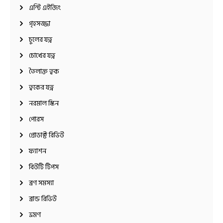
এন্টি এইজিং
গৃহসজ্জা
চুলের যত্ন
চোখের যত্ন
তৈলাক্ত ত্বক
ত্বকের যত্ন
নরমাল স্কিন
পোরস
প্রোডাক্ট রিভিউ
ফ্যাশন
বিউটি টিপস
ব্রণ সমস্যা
ব্রান্ড রিভিউ
ভ্রমণ