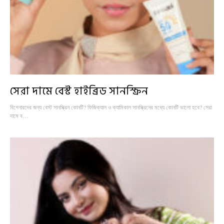
সেরা দামে বেস্ট হাইব্রিড সানস্ক্রিন
বিগেনারদের জন্য বেস্ট সানস্ক্রিন কোনটি? ফিজিক্যাল ও ক্যামিকাল সানস্ক্রিনের মধ্যে কোনটি ভালো হবে? সেরা
দামে ব…