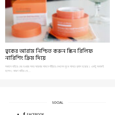
ত্বকের আরাম নিশ্চিত করুন স্কিন রিলিফ
নারিশিং ক্রিম দিয়ে
সকালে বাইরে বের হওয়ার সময় আয়নার সামনে দাঁড়িয়ে দেখলেন মুখে লালচে র‍্যাশ হয়েছে। একটু অবাকই
হলেন। কারণ বাহির থে…
SOCIAL
FACEBOOK