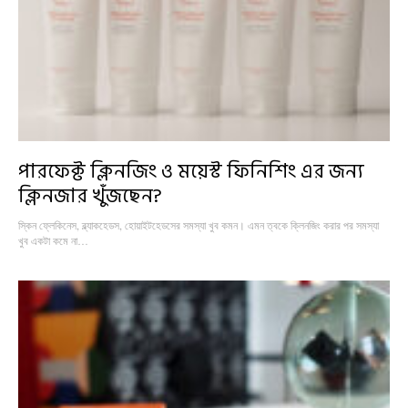
পারফেক্ট ক্লিনজিং ও ময়েস্ট ফিনিশিং এর জন্য
ক্লিনজার খুঁজছেন?
স্কিন ফ্লেকিনেস, ব্ল্যাকহেডস, হোয়াইটহেডসের সমস্যা খুব কমন। এমন ত্বকে ক্লিনজিং করার পর সমস্যা
খুব একটা কমে না…