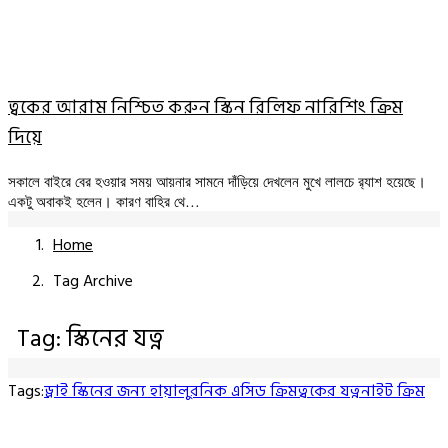
ত্বকের আরাম নিশ্চিত করুন স্কিন রিলিফ নারিশিং ক্রিম
দিয়ে
সকালে বাইরে বের হওয়ার সময় আয়নার সামনে দাঁড়িয়ে দেখলেন মুখে লালচে র‍্যাশ হয়েছে।
একটু অবাকই হলেন। কারণ বাহির থে…
Home
Tag Archive
Tag: স্কিনের যত্ন
Tags:
ড্রাই স্কিনের জন্য হায়ালুরনিক এসিড ক্রিম
ত্বকের যত্ন
নাইট ক্রিম