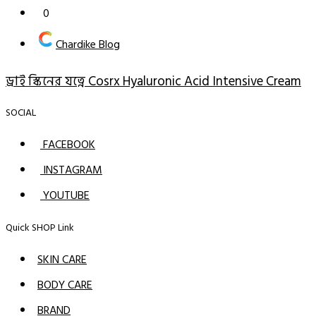
0
Chardike Blog
ড্রাই স্কিনের যত্নে Cosrx Hyaluronic Acid Intensive Cream
SOCIAL
FACEBOOK
INSTAGRAM
YOUTUBE
Quick SHOP Link
SKIN CARE
BODY CARE
BRAND