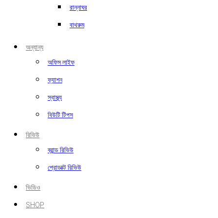
রান্নাঘর
বাথরুম
অন্যান্য
অফিস লাইফ
ফ্যাশন
স্বাস্থ্য
বিউটি টিপস
রিভিউ
ব্রান্ড রিভিউ
প্রোডাক্ট রিভিউ
ভিডিও
SHOP