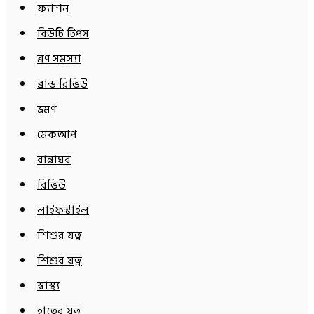
ফ্যাশন
বিউটি টিপস
ব্রণ সমস্যা
ব্রান্ড রিভিউ
ভ্রমণ
মেকআপ
রান্নাঘর
রিভিউ
লাইফস্টাইল
শিশুর যত্ন
শিশুর যত্ন
স্বাস্থ্য
হাতের যত্ন