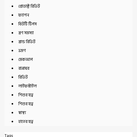
প্রোডাক্ট রিভিউ
ফ্যাশন
বিউটি টিপস
ব্রণ সমস্যা
ব্রান্ড রিভিউ
ভ্রমণ
মেকআপ
রান্নাঘর
রিভিউ
লাইফস্টাইল
শিশুর যত্ন
শিশুর যত্ন
স্বাস্থ্য
হাতের যত্ন
Tags