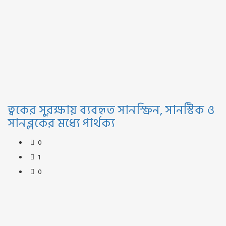
ত্বকের সুরক্ষায় ব্যবহৃত সানস্ক্রিন, সানস্টিক ও
সানব্লকের মধ্যে পার্থক্য
0
1
0