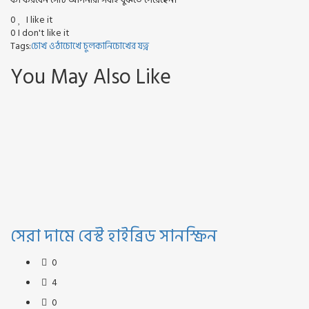
0
I like it
0
I don't like it
Tags:
চোখ ওঠা
চোখে চুলকানি
চোখের যত্ন
You May Also Like
সেরা দামে বেস্ট হাইব্রিড সানস্ক্রিন
0
4
0