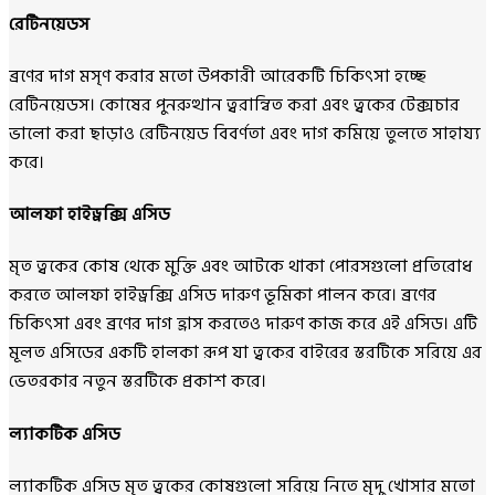
রেটিনয়েডস
ব্রণের দাগ মসৃণ করার মতো উপকারী আরেকটি চিকিৎসা হচ্ছে
রেটিনয়েডস। কোষের পুনরুত্থান ত্বরান্বিত করা এবং ত্বকের টেক্সচার
ভালো করা ছাড়াও রেটিনয়েড বিবর্ণতা এবং দাগ কমিয়ে তুলতে সাহায্য
করে।
আলফা হাইড্রক্সি এসিড
মৃত ত্বকের কোষ থেকে মুক্তি এবং আটকে থাকা পোরসগুলো প্রতিরোধ
করতে আলফা হাইড্রক্সি এসিড দারুণ ভূমিকা পালন করে। ব্রণের
চিকিৎসা এবং ব্রণের দাগ হ্রাস করতেও দারুণ কাজ করে এই এসিড। এটি
মূলত এসিডের একটি হালকা রূপ যা ত্বকের বাইরের স্তরটিকে সরিয়ে এর
ভেতরকার নতুন স্তরটিকে প্রকাশ করে।
ল্যাকটিক এসিড
ল্যাকটিক এসিড মৃত ত্বকের কোষগুলো সরিয়ে নিতে মৃদু খোসার মতো