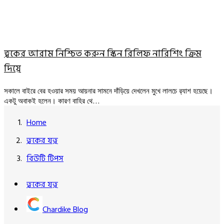
ত্বকের আরাম নিশ্চিত করুন স্কিন রিলিফ নারিশিং ক্রিম
দিয়ে
সকালে বাইরে বের হওয়ার সময় আয়নার সামনে দাঁড়িয়ে দেখলেন মুখে লালচে র‍্যাশ হয়েছে।
একটু অবাকই হলেন। কারণ বাহির থে…
Home
ত্বকের যত্ন
বিউটি টিপস
ত্বকের যত্ন
Chardike Blog