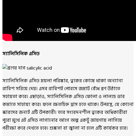
স্যালিসিলিক এসিড
স্যালিসিলিক এসিড ময়লা পরিষ্কার, ত্বকের কোষে থাকা অন্যান্য
রাবিশ সরিয়ে দেয়। এসব রাবিশই পোরসে জমাট বেঁধে ব্রণ উঠাতে
সহায়তা করে। এছাড়াও, স্যালিসিলিক এসিড ফোলা ও লালচে ভাব
কমাতে সাহায্য করে। ফলে ক্ষতচিহ্ন হ্রাস হতে থাকে। উপরন্তু, যে কোনো
স্কারসের জন্যই এটি উপকারী। তবে সংবেদনশীল ত্বকের অধিকারীরা
পুরো মুখে এই এসিড লাগানোর আগে অল্প একটু জায়গায় লাগিয়ে
পরীক্ষা করে দেখতে হবে। শুষ্কতা বা জ্বালা না হলে এটি কার্যকর হবে।