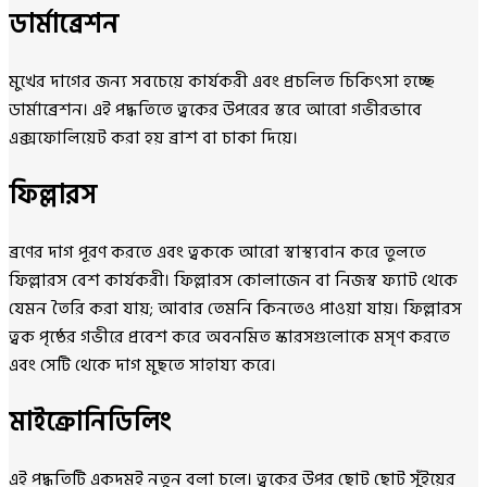
ডার্মাব্রেশন
মুখের দাগের জন্য সবচেয়ে কার্যকরী এবং প্রচলিত চিকিৎসা হচ্ছে
ডার্মাব্রেশন। এই পদ্ধতিতে ত্বকের উপরের স্তরে আরো গভীরভাবে
এক্সফোলিয়েট করা হয় ব্রাশ বা চাকা দিয়ে।
ফিল্লারস
ব্রণের দাগ পূরণ করতে এবং ত্বককে আরো স্বাস্থ্যবান করে তুলতে
ফিল্লারস বেশ কার্যকরী। ফিল্লারস কোলাজেন বা নিজস্ব ফ্যাট থেকে
যেমন তৈরি করা যায়; আবার তেমনি কিনতেও পাওয়া যায়। ফিল্লারস
ত্বক পৃষ্ঠের গভীরে প্রবেশ করে অবনমিত স্কারসগুলোকে মসৃণ করতে
এবং সেটি থেকে দাগ মুছতে সাহায্য করে।
মাইক্রোনিডিলিং
এই পদ্ধতিটি একদমই নতুন বলা চলে। ত্বকের উপর ছোট ছোট সুঁইয়ের