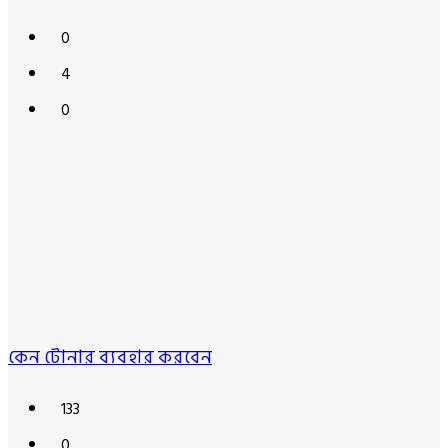
0
4
0
কেন টোনার ব্যবহার করবেন
133
0