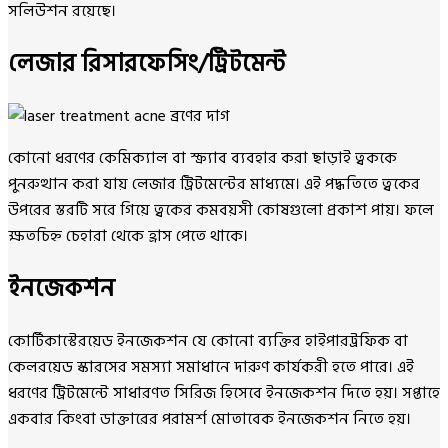
সলিউশন রয়েছে।
লেজার রিসারফেসিং/ট্রিটমেন্ট
কোনো ধরণের কেমিক্যাল বা স্ক্র্যাব ব্যবহার করা ছাড়াই ত্বককে
পুনরুত্থান করা যায় লেজার ট্রিটমেন্টের মাধ্যমে। এই পদ্ধতিতে ত্বকের
উপরের স্তরটি সরে গিয়ে ত্বকের কমবয়সী কোষগুলো প্রকাশ পায়। ফলে
ক্ষতচিহ্ন চেহারা থেকে হ্রাস পেতে থাকে।
ইনজেকশন
কোর্টিকাস্টেরয়েড ইনজেকশন যে কোনো ব্যক্তির হাইপারট্রফিক বা
কেলরয়েড স্কারসের সমস্যা সমাধানে দারুণ কার্যকরী হতে পারে। এই
ধরণের ট্রিটমেন্টে সাধারণত সিরিজ হিসেবে ইনজেকশন দিতে হয়। সপ্তাহে
একবার কিংবা ডাক্তারের পরামর্শ মোতাবেক ইনজেকশন নিতে হয়।