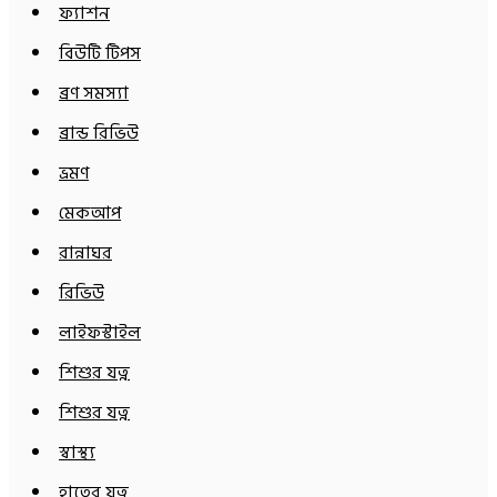
ফ্যাশন
বিউটি টিপস
ব্রণ সমস্যা
ব্রান্ড রিভিউ
ভ্রমণ
মেকআপ
রান্নাঘর
রিভিউ
লাইফস্টাইল
শিশুর যত্ন
শিশুর যত্ন
স্বাস্থ্য
হাতের যত্ন