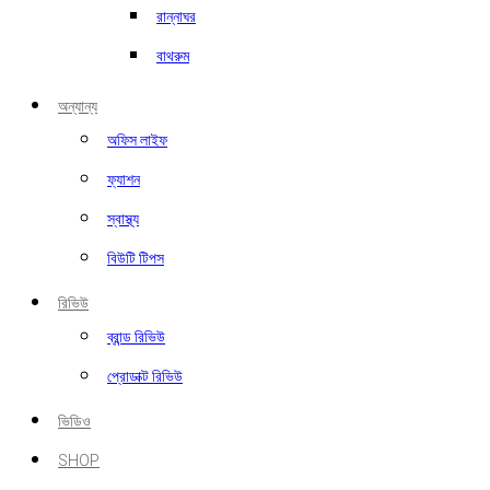
রান্নাঘর
বাথরুম
অন্যান্য
অফিস লাইফ
ফ্যাশন
স্বাস্থ্য
বিউটি টিপস
রিভিউ
ব্রান্ড রিভিউ
প্রোডাক্ট রিভিউ
ভিডিও
SHOP