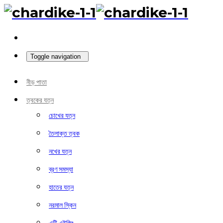
Toggle navigation
নীড় পাতা
ত্বকের যত্ন
চোখের যত্ন
তৈলাক্ত ত্বক
নখের যত্ন
ব্রণ সমস্যা
হাতের যত্ন
নরমাল স্কিন