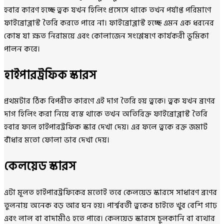
হবার কারণ হচ্ছে ত্বক যখন হিলিং প্রসেসে থাকে তখন পর্যাপ্ত পরিমাণে
ফাইব্রোব্লাস্ট তৈরি করতে পারে না। ফাইব্রোব্লাস্ট হচ্ছে এমন এক ধরনের
কোষ যা ক্ষত নিরাময়ে এবং কোলাজেন সংশ্লেষণে কার্যকরী ভূমিকা
পালন করে।
হাইপারট্রফিক স্কারস
প্রথমটার ঠিক বিপরীত কারণে এই দাগ তৈরি হয় ত্বকে। ত্বক যখন ব্রণের
দাগ হিলিং করা নিয়ে ব্যস্ত থাকে তখন অতিরিক্ত ফাইব্রোব্লাস্ট তৈরি
হবার ফলে হাইপারট্রফিক স্কার দেখা দেয়। এর ফলে ত্বকে রক্ত জমাট
বাঁধার মতো ফোলা ভাব দেখা দেয়।
কেলয়েড স্কারস
এটা মূলত হাইপারট্রফিকের মতোই তবে কেলয়েড স্কারসে সাধারণ ব্রণের
তুলনায় অনেক বড় আর ঘন হয়। পার্শ্ববর্তী ত্বকের চাইতে খুব বেশি গাঢ়
এবং লাল বা বাদামীও হতে পারে। কেলয়েড স্কারসে চুলকানি বা ব্যথার