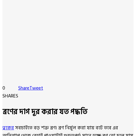
0
Share
Tweet
SHARES
ব্রণের দাগ দূর করার যত পদ্ধতি
ত্বকের
সবচাইতে বড় শত্রু ব্রণ। ব্রণ নির্মূল করা যায় বটে তবে এর
অভিশাপ থেকে রেহাই পাওয়াটাই গুরুত্বপূর্ণ। মানে হচ্ছে ব্রণ তো চলে যায়