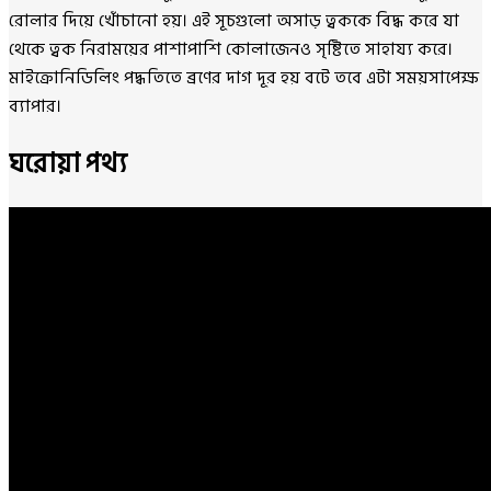
রোলার দিয়ে খোঁচানো হয়। এই সূচগুলো অসাড় ত্বককে বিদ্ধ করে যা
থেকে ত্বক নিরাময়ের পাশাপাশি কোলাজেনও সৃষ্টিতে সাহায্য করে।
মাইক্রোনিডিলিং পদ্ধতিতে ব্রণের দাগ দূর হয় বটে তবে এটা সময়সাপেক্ষ
ব্যাপার।
ঘরোয়া পথ্য