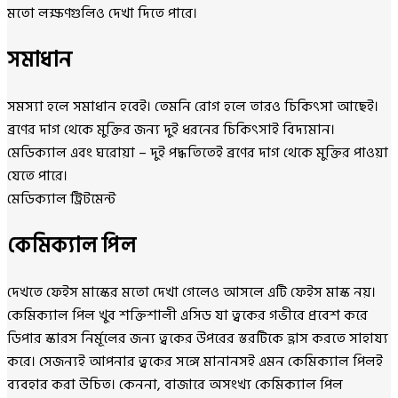
মতো লক্ষণগুলিও দেখা দিতে পারে।
সমাধান
সমস্যা হলে সমাধান হবেই। তেমনি রোগ হলে তারও চিকিৎসা আছেই।
ব্রণের দাগ থেকে মুক্তির জন্য দুই ধরনের চিকিৎসাই বিদ্যমান।
মেডিক্যাল এবং ঘরোয়া – দুই পদ্ধতিতেই ব্রণের দাগ থেকে মুক্তির পাওয়া
যেতে পারে।
মেডিক্যাল ট্রিটমেন্ট
কেমিক্যাল পিল
দেখতে ফেইস মাস্কের মতো দেখা গেলেও আসলে এটি ফেইস মাস্ক নয়।
কেমিক্যাল পিল খুব শক্তিশালী এসিড যা ত্বকের গভীরে প্রবেশ করে
ডিপার স্কারস নির্মূলের জন্য ত্বকের উপরের স্তরটিকে হ্রাস করতে সাহায্য
করে। সেজন্যই আপনার ত্বকের সঙ্গে মানানসই এমন কেমিক্যাল পিলই
ব্যবহার করা উচিত। কেননা, বাজারে অসংখ্য কেমিক্যাল পিল