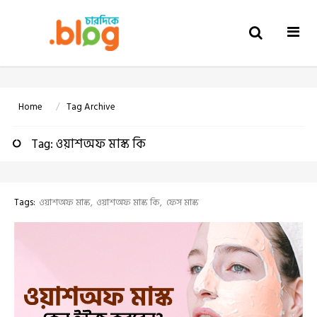
Togg
navi
Home
Tag Archive
Tag: ওয়াশঅফ মাস্ক কি
Tags:
ওয়াশঅফ মাস্ক
ওয়াশঅফ মাস্ক কি
ফেস মাস্ক