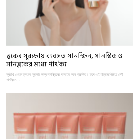
ত্বকের সুরক্ষায় ব্যবহৃত সানস্ক্রিন, সানস্টিক ও
সানব্লকের মধ্যে পার্থক্য
সূর্যরশ্মি থেকে ত্বকের সুরক্ষার জন্য সানস্ক্রিনের ব্যবহার বহুল প্রচলিত। তবে এই যাত্রায় পিছিয়ে নেই
সানস্ক্রিন…