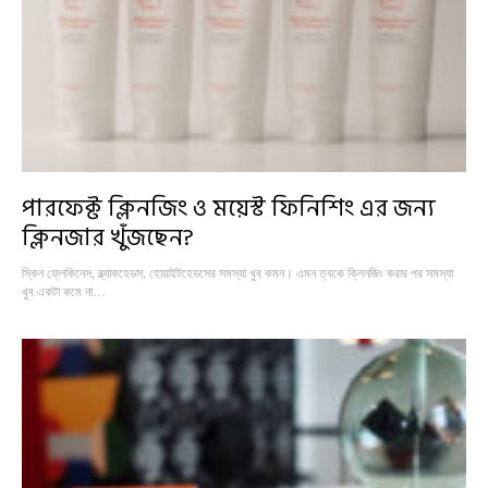
পারফেক্ট ক্লিনজিং ও ময়েস্ট ফিনিশিং এর জন্য
ক্লিনজার খুঁজছেন?
স্কিন ফ্লেকিনেস, ব্ল্যাকহেডস, হোয়াইটহেডসের সমস্যা খুব কমন। এমন ত্বকে ক্লিনজিং করার পর সমস্যা
খুব একটা কমে না…