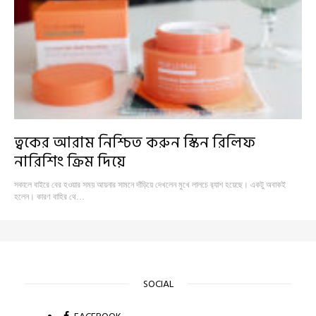
ত্বকের আরাম নিশ্চিত করুন স্কিন রিলিফ
নারিশিং ক্রিম দিয়ে
সকালে বাইরে বের হওয়ার সময় আয়নার সামনে দাঁড়িয়ে দেখলেন মুখে লালচে র‍্যাশ হয়েছে। একটু অবাকই
হলেন। কারণ বাহির থে…
SOCIAL