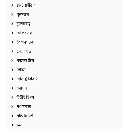
এন্টি এইজিং
গৃহসজ্জা
চুলের যত্ন
চোখের যত্ন
তৈলাক্ত ত্বক
ত্বকের যত্ন
নরমাল স্কিন
পোরস
প্রোডাক্ট রিভিউ
ফ্যাশন
বিউটি টিপস
ব্রণ সমস্যা
ব্রান্ড রিভিউ
ভ্রমণ