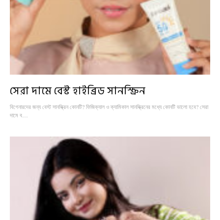
সেরা দামে বেস্ট হাইব্রিড সানস্ক্রিন
বিগেনারদের জন্য বেস্ট সানস্ক্রিন কোনটি? ফিজিক্যাল ও ক্যামিকাল সানস্ক্রিনের মধ্যে কোনটি ভালো হবে? সেরা
দামে ব…