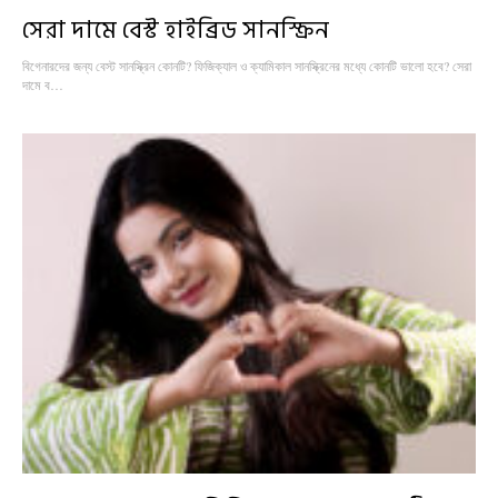
সেরা দামে বেস্ট হাইব্রিড সানস্ক্রিন
বিগেনারদের জন্য বেস্ট সানস্ক্রিন কোনটি? ফিজিক্যাল ও ক্যামিকাল সানস্ক্রিনের মধ্যে কোনটি ভালো হবে? সেরা
দামে ব…