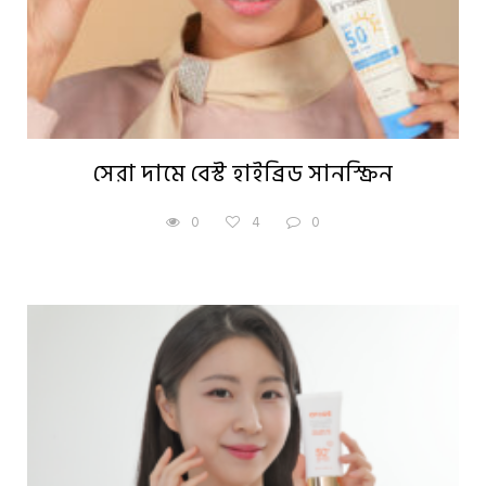
সেরা দামে বেস্ট হাইব্রিড সানস্ক্রিন
0
4
0