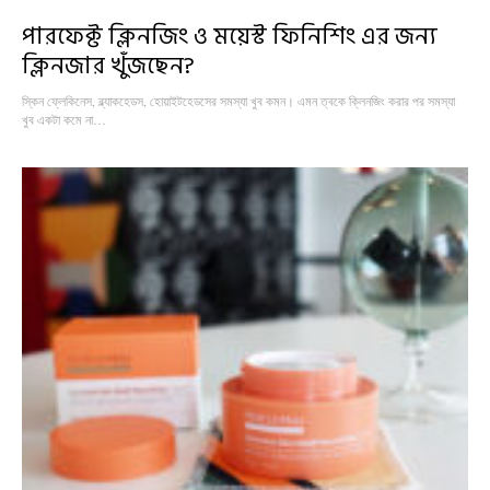
পারফেক্ট ক্লিনজিং ও ময়েস্ট ফিনিশিং এর জন্য
ক্লিনজার খুঁজছেন?
স্কিন ফ্লেকিনেস, ব্ল্যাকহেডস, হোয়াইটহেডসের সমস্যা খুব কমন। এমন ত্বকে ক্লিনজিং করার পর সমস্যা
খুব একটা কমে না…