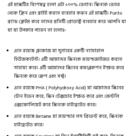
এই মাস্কটির বিশেষত্ব হলো এটা ১০০% ভেগান। স্কিনকে ভেতর
থেকে ক্লিন এবং ব্রাইট করতে ব্যবহার করুন এই মাস্কটি।
Purito
ব্র‍্যান্ড ক্লেইম করে তাদের প্রতিটি প্রোডাক্ট ব্যবহার করে আপনি যা
যা যা উপকার পাবেন তা হলোঃ-
এতে রয়েছে গ্লুকোজ যা সুগারের একটি ন্যাচারাল
হিউমেকটেন্ট। এটি আমাদের স্কিনকে ময়েশ্চজাইজড করতে
সাহায্য করে। এটি আমাদের স্কিনের কমপ্লেকশন ইম্প্রুভ করে
স্কিনকে করে ফ্রেশ এবং সফ্ট।
এতে রয়েছে PHA ( Polyhydroxy Acid) যা আমাদের স্কিনের
টোন ইভেন করে, স্কিন টেক্সচার ইম্প্রুভ করে এবং জেন্টলি
এক্সফোলিয়েট করে স্কিনকে হাইড্রেটেড করে।
এতে রয়েছে Betaine যা ময়েশ্চার লস প্রিভেন্ট করে, স্কিনকে
হাইড্রেটেড করে।