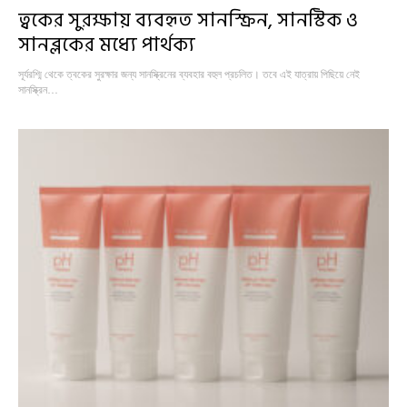
ত্বকের সুরক্ষায় ব্যবহৃত সানস্ক্রিন, সানস্টিক ও
সানব্লকের মধ্যে পার্থক্য
সূর্যরশ্মি থেকে ত্বকের সুরক্ষার জন্য সানস্ক্রিনের ব্যবহার বহুল প্রচলিত। তবে এই যাত্রায় পিছিয়ে নেই
সানস্ক্রিন…