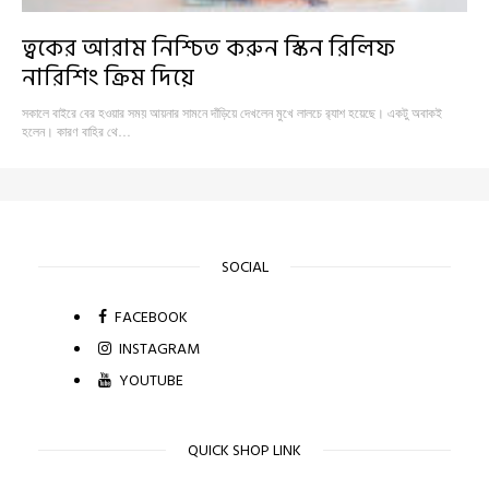
ত্বকের আরাম নিশ্চিত করুন স্কিন রিলিফ
নারিশিং ক্রিম দিয়ে
সকালে বাইরে বের হওয়ার সময় আয়নার সামনে দাঁড়িয়ে দেখলেন মুখে লালচে র‍্যাশ হয়েছে। একটু অবাকই
হলেন। কারণ বাহির থে…
SOCIAL
FACEBOOK
INSTAGRAM
YOUTUBE
QUICK SHOP LINK