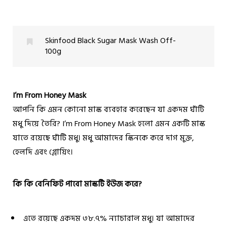
Skinfood Black Sugar Mask Wash Off-
100g
I’m From
Honey Mask
আপনি কি এমন কোনো মাস্ক ব্যবহার করেছেন যা একদম ঘাঁটি
মধু দিয়ে তৈরি?
I’m From
Honey Mask
হলো এমন একটি মাস্ক
যাতে রয়েছে ঘাঁটি মধু। মধু আমাদের স্কিনকে করে দাগ মুক্ত,
হেলদি এবং গ্লোয়িং।
কি কি বেনিফিট পাবো মাস্কটি ইউজ করে?
এতে রয়েছে একদম ৩৮.৭% ন্যাচারাল মধু। যা আমাদের