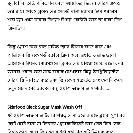
ধুলাবালি, ডার্ট, পলিউশন লেগে আমাদের স্কিনের পোরস ক্লগড
হয়ে যায়। পোরস ক্লগড হয়ে গেলেই নানা ধরনের স্কিন প্রবলেম
শুরু হয়। এখন তাহলে উপায়? উপায় একটাই। আর তা হলো ডিপ
ক্লিনজিং।
কিছু ওয়াশ অফ মাস্ক মাইল্ড স্ক্রাব হিসেবে কাজ করে এবং
আমাদের স্কিনকে গভীরভাবে ক্লিন করে। এছাড়াও মাস্ক গুলো
আমাদের স্কিনের পোরসগুলো ক্লগড হয়ে যাওয়া থেকে রক্ষা করে।
অনেক ওয়াশ অফ মাস্ক রয়েছে যেগুলোর কিছু ইনগ্রিডিয়েন্টস
পোরস মিনিমাইজ করে এবং স্কিনকে হাইড্রেটেড এবং হেলদি করে।
চলুন জেনে নেই এরকম কিছু ওয়াশ অফ মাস্ক সম্পর্কে…..
Skinfood
Black Sugar Mask Wash Off
এই ওয়াশ অফ মাস্কটির বিশেষত্ব হলো এতে রয়েছে ব্ল্যাক সুগারের
ছোট ছোট দানা যা স্কিনকে এক্সফোলিয়েট করে ডেড স্কিন সেল
রিমুভ করে, ফলে স্কিন হয় ব্রাইট। এছাড়াও এটি স্কিনকে করে