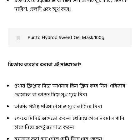
এতে রয়েছে Squalane যা স্কিন ইলাস্টিসিটি বুস্ট করে, স্কিনকে
নারিশ, হেলদি এবং স্মুথ করে।
Purito Hydrop Sweet Gel Mask 100g
কিভাবে ব্যবহার করবো এই মাস্কগুলো?
প্রথমে ক্লিঞ্জার দিয়ে আপনার স্কিন ক্লিন করে নিন। পরিষ্কার
তোয়ালে বা কাপড় দিয়ে মুখ মুছে নিন।
তারপর পর্যাপ্ত পরিমাণে মাস্ক মুখে লাগিয়ে নিন।
১০-১৫ মিনিট অপেক্ষা করুন। শুকিয়ে গেলে নরমাল পানি
হাতে নিয়ে একটু ম্যাসাজ করুন।
ম্যাসাজ করা হয়ে গেলে পানি দিয়ে ধুয়ে ফেলুন।