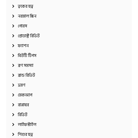
ত্বকের যত্ন
নরমাল স্কিন
পোরস
প্রোডাক্ট রিভিউ
ফ্যাশন
বিউটি টিপস
ব্রণ সমস্যা
ব্রান্ড রিভিউ
ভ্রমণ
মেকআপ
রান্নাঘর
রিভিউ
লাইফস্টাইল
শিশুর যত্ন