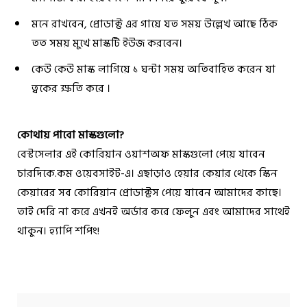
মনে রাখবেন, প্রোডাক্ট এর গায়ে যত সময় উল্লেখ আছে ঠিক
তত সময় মুখে মাস্কটি ইউজ করবেন।
কেউ কেউ মাস্ক লাগিয়ে ১ ঘন্টা সময় অতিবাহিত করেন যা
ত্বকের ক্ষতি করে ।
কোথায় পাবো মাস্কগুলো?
বেস্টসেলার এই কোরিয়ান ওয়াশঅফ মাস্কগুলো পেয়ে যাবেন
চারদিকে.কম
ওয়েবসাইট-এ
। এছাড়াও হেয়ার কেয়ার থেকে স্কিন
কেয়ারের সব কোরিয়ান প্রোডাক্টস পেয়ে যাবেন আমাদের কাছে।
তাই দেরি না করে এখনই অর্ডার করে ফেলুন এবং আমাদের সাথেই
থাকুন। হ্যাপি শপিং!