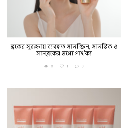
ত্বকের সুরক্ষায় ব্যবহৃত সানস্ক্রিন, সানস্টিক ও
সানব্লকের মধ্যে পার্থক্য
0
1
0