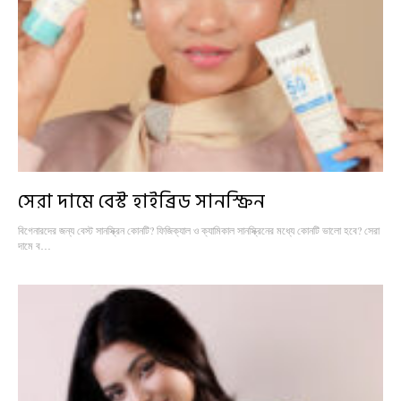
সেরা দামে বেস্ট হাইব্রিড সানস্ক্রিন
বিগেনারদের জন্য বেস্ট সানস্ক্রিন কোনটি? ফিজিক্যাল ও ক্যামিকাল সানস্ক্রিনের মধ্যে কোনটি ভালো হবে? সেরা
দামে ব…