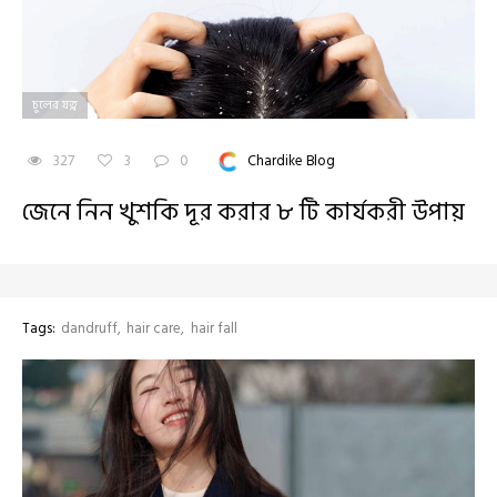
চুলের যত্ন
327
3
0
Chardike Blog
জেনে নিন খুশকি দূর করার ৮ টি কার্যকরী উপায়
Tags:
dandruff
hair care
hair fall