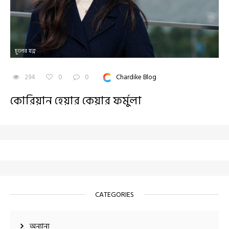
চুলের যত্ন
294
0
0
Chardike Blog
কোরিয়ান হেয়ার কেয়ার ফর্মুলা
CATEGORIES
অন্যান্য