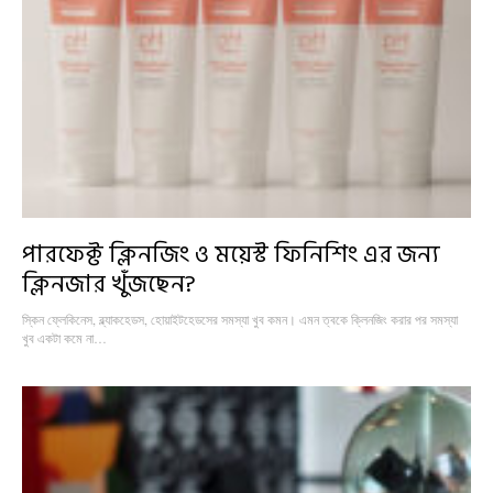
পারফেক্ট ক্লিনজিং ও ময়েস্ট ফিনিশিং এর জন্য
ক্লিনজার খুঁজছেন?
স্কিন ফ্লেকিনেস, ব্ল্যাকহেডস, হোয়াইটহেডসের সমস্যা খুব কমন। এমন ত্বকে ক্লিনজিং করার পর সমস্যা
খুব একটা কমে না…