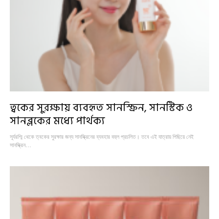
ত্বকের সুরক্ষায় ব্যবহৃত সানস্ক্রিন, সানস্টিক ও
সানব্লকের মধ্যে পার্থক্য
সূর্যরশ্মি থেকে ত্বকের সুরক্ষার জন্য সানস্ক্রিনের ব্যবহার বহুল প্রচলিত। তবে এই যাত্রায় পিছিয়ে নেই
সানস্ক্রিন…