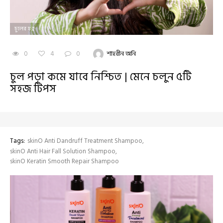
চুলের যত্ন
0
4
0
শাহরীন অনি
চুল পড়া কমে যাবে নিশ্চিত | মেনে চলুন ৫টি
সহজ টিপস
Tags:
skinO Anti Dandruff Treatment Shampoo
skinO Anti Hair Fall Solution Shampoo
skinO Keratin Smooth Repair Shampoo