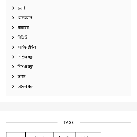
ভ্রমণ
মেকআপ
রান্নাঘর
রিভিউ
লাইফস্টাইল
শিশুর যত্ন
শিশুর যত্ন
স্বাস্থ্য
হাতের যত্ন
TAGS