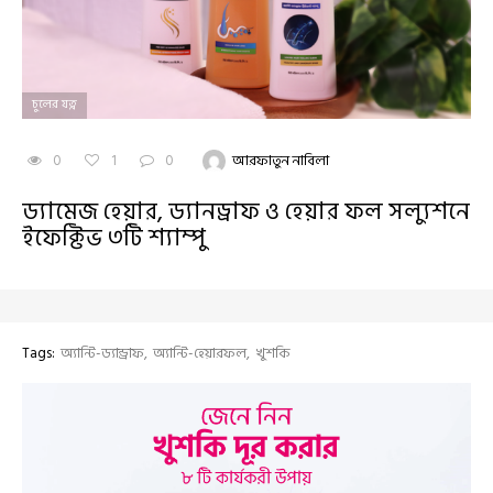
চুলের যত্ন
0
1
0
আরফাতুন নাবিলা
ড্যামেজ হেয়ার, ড্যানড্রাফ ও হেয়ার ফল সল্যুশনে
ইফেক্টিভ ৩টি শ্যাম্পু
Tags:
অ্যান্টি-ড্যান্ড্রাফ
অ্যান্টি-হেয়ারফল
খুশকি