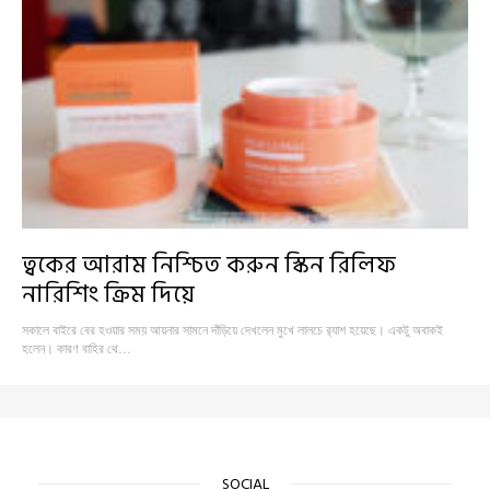
ত্বকের আরাম নিশ্চিত করুন স্কিন রিলিফ
নারিশিং ক্রিম দিয়ে
সকালে বাইরে বের হওয়ার সময় আয়নার সামনে দাঁড়িয়ে দেখলেন মুখে লালচে র‍্যাশ হয়েছে। একটু অবাকই
হলেন। কারণ বাহির থে…
SOCIAL