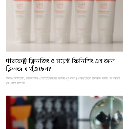
পারফেক্ট ক্লিনজিং ও ময়েস্ট ফিনিশিং এর জন্য
ক্লিনজার খুঁজছেন?
স্কিন ফ্লেকিনেস, ব্ল্যাকহেডস, হোয়াইটহেডসের সমস্যা খুব কমন। এমন ত্বকে ক্লিনজিং করার পর সমস্যা
খুব একটা কমে না…