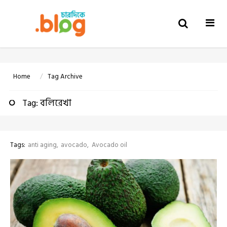
Togg
navi
Home
Tag Archive
Tag: বলিরেখা
Tags:
anti aging
avocado
Avocado oil