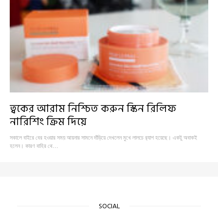
ত্বকের আরাম নিশ্চিত করুন স্কিন রিলিফ
নারিশিং ক্রিম দিয়ে
সকালে বাইরে বের হওয়ার সময় আয়নার সামনে দাঁড়িয়ে দেখলেন মুখে লালচে র‍্যাশ হয়েছে। একটু অবাকই
হলেন। কারণ বাহির থে…
SOCIAL