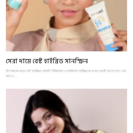
সেরা দামে বেস্ট হাইব্রিড সানস্ক্রিন
বিগেনারদের জন্য বেস্ট সানস্ক্রিন কোনটি? ফিজিক্যাল ও ক্যামিকাল সানস্ক্রিনের মধ্যে কোনটি ভালো হবে? সেরা
দামে ব…