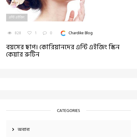
এন্টি এইজিং
828
1
0
Chardike Blog
বয়সের ছাপ। কোরিয়ানদের এন্টি এইজিং স্কিন
কেয়ার রুটিন
CATEGORIES
অন্যান্য