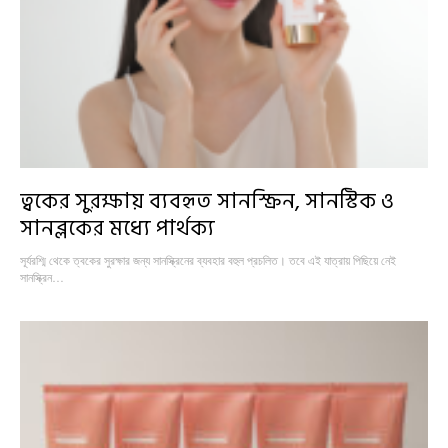
ত্বকের সুরক্ষায় ব্যবহৃত সানস্ক্রিন, সানস্টিক ও
সানব্লকের মধ্যে পার্থক্য
সূর্যরশ্মি থেকে ত্বকের সুরক্ষার জন্য সানস্ক্রিনের ব্যবহার বহুল প্রচলিত। তবে এই যাত্রায় পিছিয়ে নেই
সানস্ক্রিন…