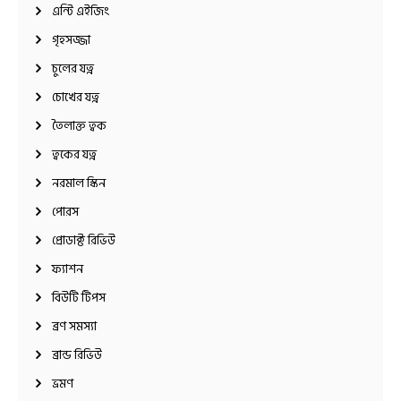
এন্টি এইজিং
গৃহসজ্জা
চুলের যত্ন
চোখের যত্ন
তৈলাক্ত ত্বক
ত্বকের যত্ন
নরমাল স্কিন
পোরস
প্রোডাক্ট রিভিউ
ফ্যাশন
বিউটি টিপস
ব্রণ সমস্যা
ব্রান্ড রিভিউ
ভ্রমণ