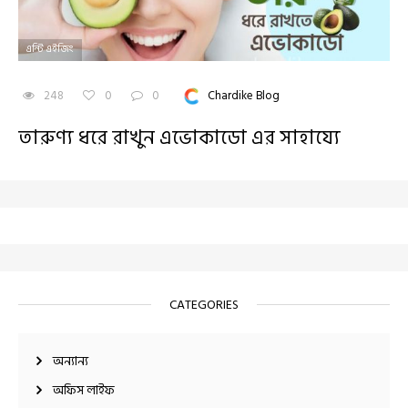
এন্টি এইজিং
248
0
0
Chardike Blog
তারুণ্য ধরে রাখুন এভোকাডো এর সাহায্যে
CATEGORIES
অন্যান্য
অফিস লাইফ