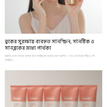
ত্বকের সুরক্ষায় ব্যবহৃত সানস্ক্রিন, সানস্টিক ও
সানব্লকের মধ্যে পার্থক্য
সূর্যরশ্মি থেকে ত্বকের সুরক্ষার জন্য সানস্ক্রিনের ব্যবহার বহুল প্রচলিত। তবে এই যাত্রায় পিছিয়ে নেই
সানস্ক্রিন…