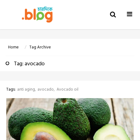
Togg
navi
Home
Tag Archive
Tag: avocado
Tags:
anti aging
avocado
Avocado oil