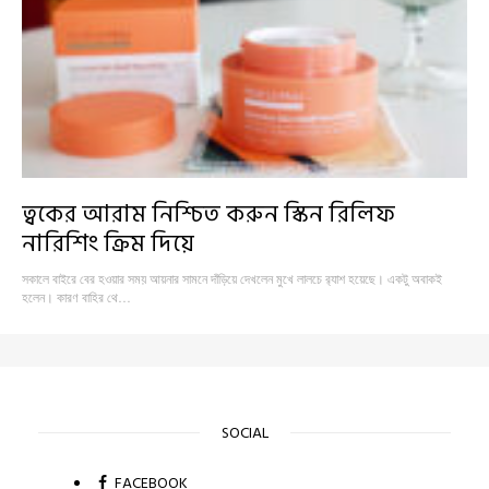
ত্বকের আরাম নিশ্চিত করুন স্কিন রিলিফ
নারিশিং ক্রিম দিয়ে
সকালে বাইরে বের হওয়ার সময় আয়নার সামনে দাঁড়িয়ে দেখলেন মুখে লালচে র‍্যাশ হয়েছে। একটু অবাকই
হলেন। কারণ বাহির থে…
SOCIAL
FACEBOOK