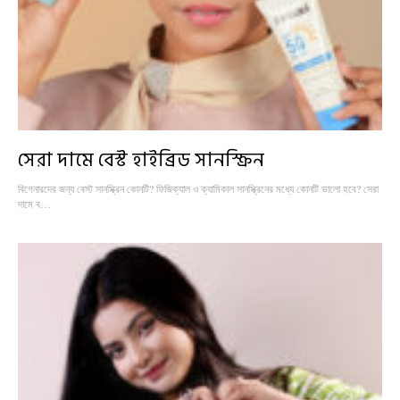
সেরা দামে বেস্ট হাইব্রিড সানস্ক্রিন
বিগেনারদের জন্য বেস্ট সানস্ক্রিন কোনটি? ফিজিক্যাল ও ক্যামিকাল সানস্ক্রিনের মধ্যে কোনটি ভালো হবে? সেরা
দামে ব…