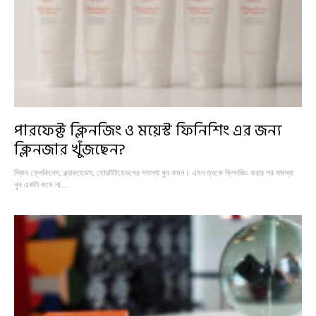
পারফেক্ট ক্লিনজিং ও ময়েস্ট ফিনিশিং এর জন্য
ক্লিনজার খুঁজছেন?
স্কিন ফ্লেকিনেস, ব্ল্যাকহেডস, হোয়াইটহেডসের সমস্যা খুব কমন। এমন ত্বকে ক্লিনজিং করার পর সমস্যা
খুব একটা কমে না…