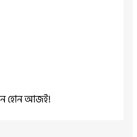
সচেতন হোন আজই!