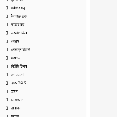
চোখের যত্ন
তৈলাক্ত ত্বক
ত্বকের যত্ন
নরমাল স্কিন
পোরস
প্রোডাক্ট রিভিউ
ফ্যাশন
বিউটি টিপস
ব্রণ সমস্যা
ব্রান্ড রিভিউ
ভ্রমণ
মেকআপ
রান্নাঘর
রিভিউ