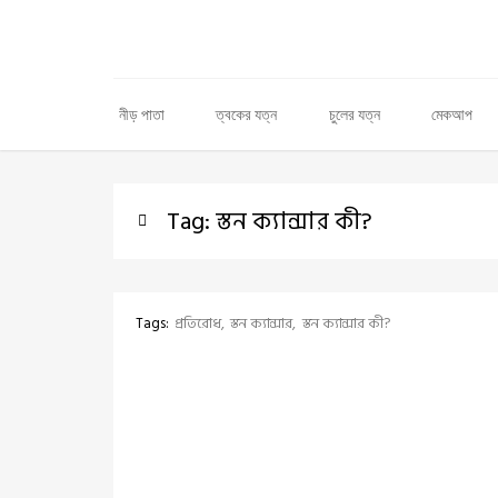
নীড় পাতা
ত্বকের যত্ন
চুলের যত্ন
মেকআপ
Tag: স্তন ক্যান্সার কী?
Tags:
প্রতিরোধ
স্তন ক্যান্সার
স্তন ক্যান্সার কী?