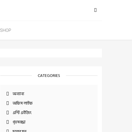
SHOP
CATEGORIES
অন্যান্য
অফিস লাইফ
এন্টি এইজিং
গৃহসজ্জা
চুলের যত্ন