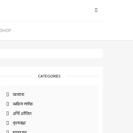
SHOP
CATEGORIES
অন্যান্য
অফিস লাইফ
এন্টি এইজিং
গৃহসজ্জা
চুলের যত্ন