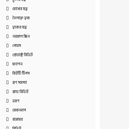
চোখের যত্ন
তৈলাক্ত ত্বক
ত্বকের যত্ন
নরমাল স্কিন
পোরস
প্রোডাক্ট রিভিউ
ফ্যাশন
বিউটি টিপস
ব্রণ সমস্যা
ব্রান্ড রিভিউ
ভ্রমণ
মেকআপ
রান্নাঘর
রিভিউ