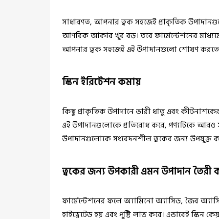
সাধারণত, আপনার
ত্বক
সহজেই প্রাকৃতিক উপাদানগু
আণবিক আকার খুব বড়। তবে ফার্মেন্টেশনের মাধ্য
আপনার ত্বক সহজেই এই উপাদানগুলো শোষণ করতে 
স্কিন ইরিটেশন কমায়
কিছু প্রাকৃতিক উপাদানে ভারী ধাতু এবং কীটনাশকের ম
এই উপাদানগুলোকে প্রতিরোধ করে, পণ্যটিকে আরও সু
উপাদানগুলোকে সংবেদনশীল ত্বকের জন্য উপযুক্ত 
ত্বকের জন্য উপকারী এমন উপাদান তৈরী
ফার্মেন্টেশনের ফলে অ্যামিনো অ্যাসিড, জৈব অ্যাসি
হাইড্রেটেড হয় এবং পুষ্টি লাভ করে। এভাবেই স্কিন কেয়