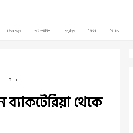
শিশুর যত্ন
লাইফস্টাইল
অন্যান্য
রিভিউ
ভিডিও
0
0
খন ব্যাকটেরিয়া থেকে