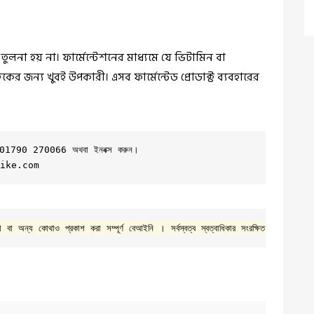
টের তুলনা হয় না। ফার্মেন্টেশনের মাধ্যমে যে ভিটামিন বা
কের জন্য খুবই উপকারী। এসব ফার্মেন্টেড প্রোডাক্ট ব্যবহারের
ুনঃ 01790 270066 অথবা ইনবক্স করুন। 

ike.com
া বা অন্য কোথাও প্রকাশ করা সম্পূর্ণ বেআইনি । সর্বস্বত্ব স্বত্বাধিকার সংরক্ষিত © 