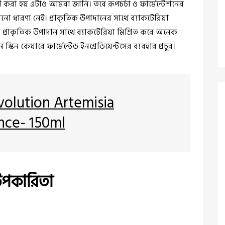
ী করা হয় এটাও আমরা জানি। তবে রূপচর্চা ও ফার্মেন্টেশনের
নো ধারণা নেই। প্রাকৃতিক উপাদানের সাথে ব্যাকটেরিয়া
ণের প্রাকৃতিক উপাদান সাথে ব্যাকটেরিয়া মিশ্রিত করে অনেক
্কিন কেয়ারে ফার্মেন্টেড ইনগ্রেডিয়েন্টসের ব্যবহার প্রচুর।
olution Artemisia
nce- 150ml
 উপকারিতা