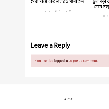
সেরা দামে বেস্ট হাইব্রিড সানস্ক্রিন
চুল পড়া ক
মেনে চল
0
4
0
0
Leave a Reply
You must be
logged in
to post a comment.
SOCIAL