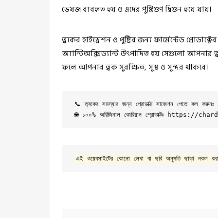
ভেষজ ব্যবহৃত হয় ও এদের পুষ্টিগুণ দ্বিগুন হয়ে যায়।
ত্বকের হাইড্রেশন ও পুষ্টির জন্য ফার্মেন্টেড প্রোডাক্
অ্যান্টিঅক্সিড্যান্ট উৎপাদিত হয় সেগুলো আপনার ত্ব
ফলে আপনার ত্বক সুরক্ষিত, সুস্থ ও সুন্দর থাকবে।
📞 ত্বকের সমস্যার জন্য প্রোডাক্ট সাজেশন পেতে কল কর
🌐 ১০০% অরিজিনাল কোরিয়ান প্রোডাক্টঃ 
https://chard
এই ওয়েবসাইটের কোনো লেখা বা ছবি অনুমতি ছাড়া নকল কর