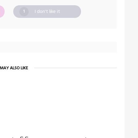
I don't like it
1
MAY ALSO LIKE