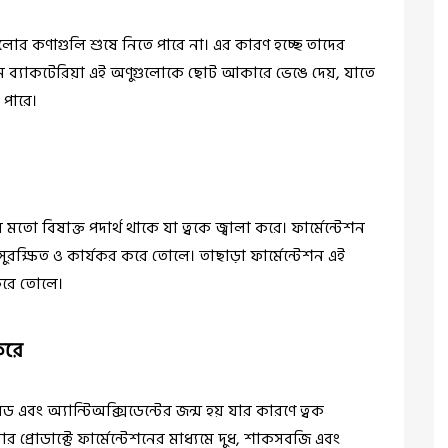
লোর কণাগুলি শুষে নিতে পারে না। এর কারণ হচ্ছে তাদের
মে ব্যাকটেরিয়া এই অণুগুলোকে ছোট আকারে ভেঙে দেয়, যাতে
পারে।
তো বিষাক্ত পদার্থ থাকে যা ত্বকে জ্বালা করে। ফার্মেন্টেশন
রক্ষিত ও কার্যকর করে তোলে। তাছাড়া ফার্মেন্টেশন এই
করে তোলে।
 করে
ড এবং অ্যান্টিঅক্সিডেন্টের জন্ম হয় যার কারণে ত্বক
ার প্রোডাক্টে ফার্মেন্টেশনের মাধ্যমে দুধ, শাকসবজি এবং