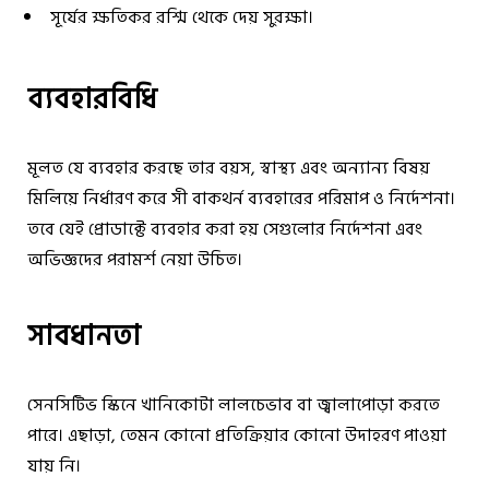
সূর্যের ক্ষতিকর রশ্মি থেকে দেয় সুরক্ষা।
ব্যবহারবিধি
মূলত যে ব্যবহার করছে তার বয়স, স্বাস্থ্য এবং অন্যান্য বিষয়
মিলিয়ে নির্ধারণ করে সী বাকথর্ন ব্যবহারের পরিমাপ ও নির্দেশনা।
তবে যেই প্রোডাক্টে ব্যবহার করা হয় সেগুলোর নির্দেশনা এবং
অভিজ্ঞদের পরামর্শ নেয়া উচিত।
সাবধানতা
সেনসিটিভ স্কিনে খানিকোটা লালচেভাব বা জ্বালাপোড়া করতে
পারে। এছাড়া, তেমন কোনো প্রতিক্রিয়ার কোনো উদাহরণ পাওয়া
যায় নি।