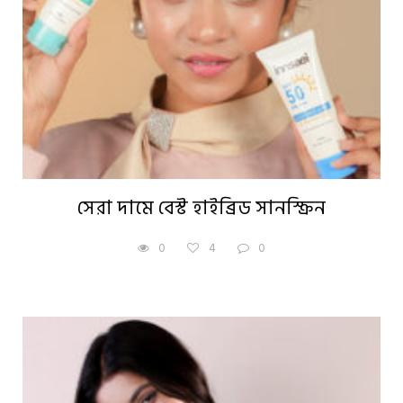
সেরা দামে বেস্ট হাইব্রিড সানস্ক্রিন
0
4
0