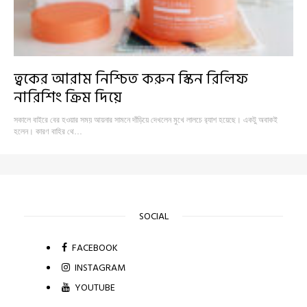
ত্বকের আরাম নিশ্চিত করুন স্কিন রিলিফ
নারিশিং ক্রিম দিয়ে
সকালে বাইরে বের হওয়ার সময় আয়নার সামনে দাঁড়িয়ে দেখলেন মুখে লালচে র‍্যাশ হয়েছে। একটু অবাকই
হলেন। কারণ বাহির থে…
SOCIAL
FACEBOOK
INSTAGRAM
YOUTUBE