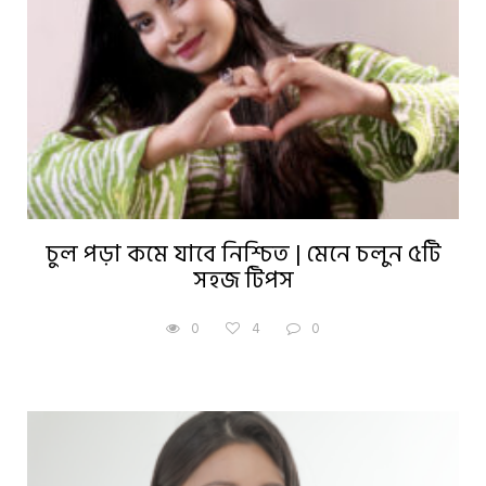
চুল পড়া কমে যাবে নিশ্চিত | মেনে চলুন ৫টি
সহজ টিপস
0
4
0