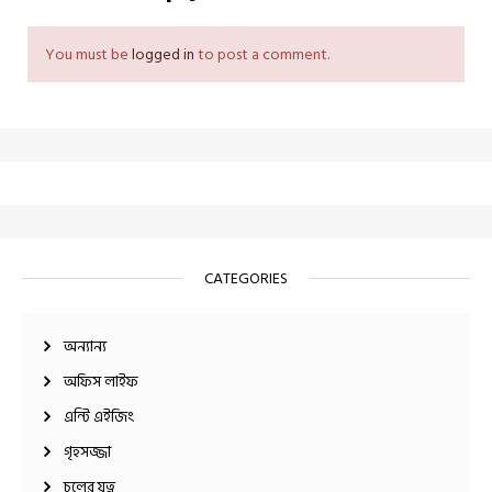
You must be
logged in
to post a comment.
CATEGORIES
অন্যান্য
অফিস লাইফ
এন্টি এইজিং
গৃহসজ্জা
চুলের যত্ন