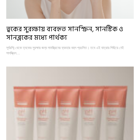
ত্বকের সুরক্ষায় ব্যবহৃত সানস্ক্রিন, সানস্টিক ও
সানব্লকের মধ্যে পার্থক্য
সূর্যরশ্মি থেকে ত্বকের সুরক্ষার জন্য সানস্ক্রিনের ব্যবহার বহুল প্রচলিত। তবে এই যাত্রায় পিছিয়ে নেই
সানস্ক্রিন…