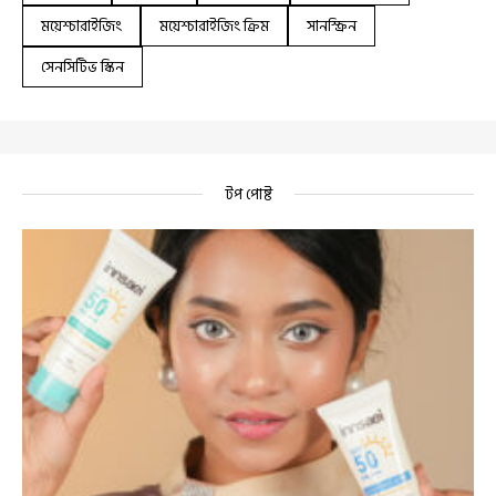
ময়েশ্চারাইজিং
ময়েশ্চারাইজিং ক্রিম
সানস্ক্রিন
সেনসিটিভ স্কিন
টপ পোষ্ট