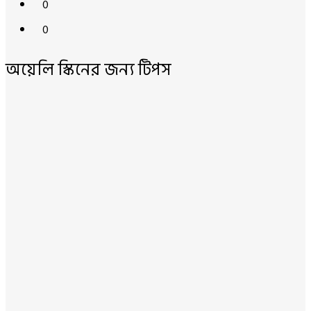
0
0
অয়েলি স্কিনের জন্য টিপস