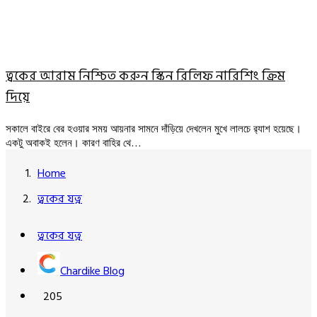
ত্বকের আরাম নিশ্চিত করুন স্কিন রিলিফ নারিশিং ক্রিম
দিয়ে
সকালে বাইরে বের হওয়ার সময় আয়নার সামনে দাঁড়িয়ে দেখলেন মুখে লালচে র‍্যাশ হয়েছে।
একটু অবাকই হলেন। কারণ বাহির থে…
Home
ত্বকের যত্ন
ত্বকের যত্ন
Chardike Blog
205