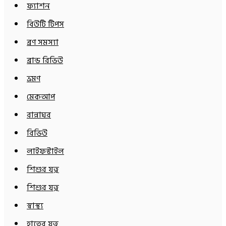
ফ্যাশন
বিউটি টিপস
ব্রণ সমস্যা
ব্রান্ড রিভিউ
ভ্রমণ
মেকআপ
রান্নাঘর
রিভিউ
লাইফস্টাইল
শিশুর যত্ন
শিশুর যত্ন
স্বাস্থ্য
হাতের যত্ন