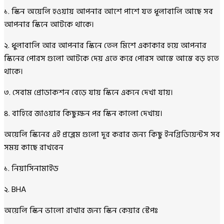
১. স্কিন অয়েলি হওয়ায় আপনার আশে পাশে যত ধূলাবালি আছে সব
আপনার স্কিনে আটকে থাকে।
২. ধুলাবালি আর আপনার স্কিনে তেল মিশে একাকার হয়ে আপনার
স্কিনের পোরস গুলো আটকে দেয় এতে করে পোরস আস্তে আস্তে বড় হতে
থাকে।
৩. সেবাম প্রোডাকশন বেড়ে যায় স্কিনে একনে দেখা যায়।
৪. বাহিরে জাওয়ার কিছুক্ষন পর স্কিন কালো দেখায়।
অয়েলি স্কিনের এই প্রব্লেম গুলো দূর করার জন্য কিছু ইনগ্রিডিয়েন্টস সব
সময় কাছে রাখবেন
১. নিয়াসিনামাইড
২. BHA
অয়েলি স্কিন ভালো রাখার জন্য স্কিন কেয়ার স্টেপঃ