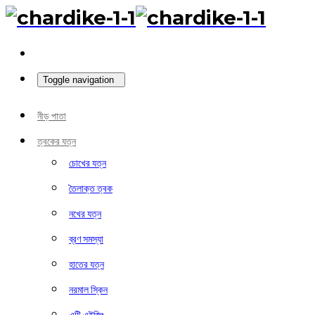
Toggle navigation
নীড় পাতা
ত্বকের যত্ন
চোখের যত্ন
তৈলাক্ত ত্বক
নখের যত্ন
ব্রণ সমস্যা
হাতের যত্ন
নরমাল স্কিন