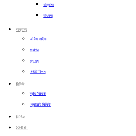
রান্নাঘর
বাথরুম
অন্যান্য
অফিস লাইফ
ফ্যাশন
স্বাস্থ্য
বিউটি টিপস
রিভিউ
ব্রান্ড রিভিউ
প্রোডাক্ট রিভিউ
ভিডিও
SHOP