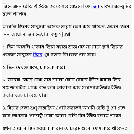
স্কিনে এমন প্রোডাক্ট ইউজ করতে হবে যেগুলো তে
স্কিন
থাকবে মরুভূমির
মতো খসখসে
অয়েলি স্কিনের মানুষরা অনেক প্রব্লেম ফেস করে থাকেন, একনে জেনে
নিন অয়েলি স্কিন হওয়ার কিছু সুবিধা
১. স্কিন অয়েলি থাকায় স্কিনে সহজে ভাজ পরে না মানে ড্রাই স্কিনের
একজন মানুষের
স্কিনে
খুব সহজে রিংকেল পরে যায়।
২. স্কিন দেখতে একটু চকচকে করে।
৩. অনেক ক্ষেত্রে দেখা যায় ভালো কোন সেরাম ইউজ করলে স্কিন
ময়েশ্চারাইজ থাকে এতে করে আলাদা করে ময়েশ্চারাইজার ইউজ
করার খরচ টা বেচে যায়।
৪. দিনের বেলা শুধু সান্সক্রিন এপ্লাই করলেই আপনি রেডি টু গো এতে
করে আপনার প্রোডাক্ট গুলো আরো বেশি দিন ইউজ করতে পারেন।
এখন অয়েলি স্কিন হওয়ার কারনে যে প্রব্লেম গুলো ফেস করে থাকেনঃ