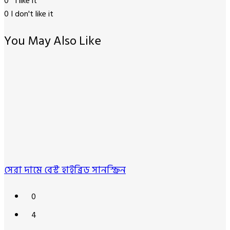
0
I like it
0
I don't like it
You May Also Like
সেরা দামে বেস্ট হাইব্রিড সানস্ক্রিন
0
4