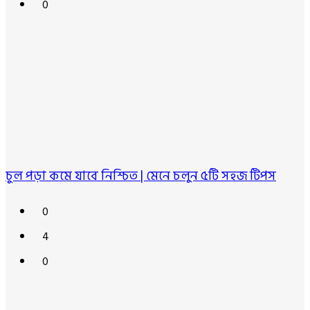
0
চুল পড়া কমে যাবে নিশ্চিত | মেনে চলুন ৫টি সহজ টিপস
0
4
0