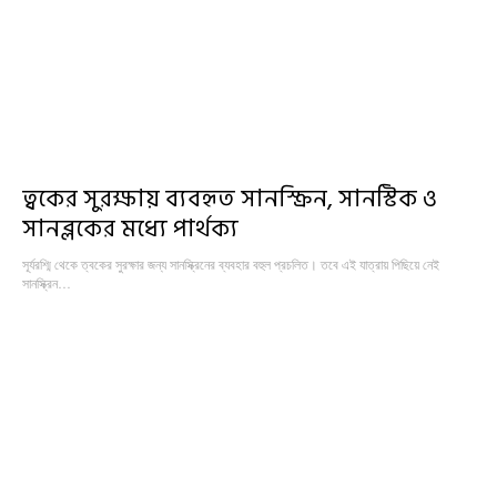
ত্বকের সুরক্ষায় ব্যবহৃত সানস্ক্রিন, সানস্টিক ও
সানব্লকের মধ্যে পার্থক্য
সূর্যরশ্মি থেকে ত্বকের সুরক্ষার জন্য সানস্ক্রিনের ব্যবহার বহুল প্রচলিত। তবে এই যাত্রায় পিছিয়ে নেই
সানস্ক্রিন…