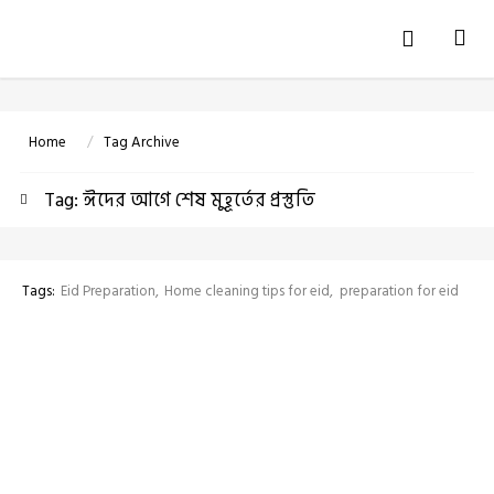
Tog
navi
Home
Tag Archive
Tag: ঈদের আগে শেষ মুহূর্তের প্রস্তুতি
Tags:
Eid Preparation
Home cleaning tips for eid
preparation for eid