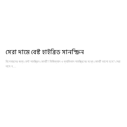
সেরা দামে বেস্ট হাইব্রিড সানস্ক্রিন
বিগেনারদের জন্য বেস্ট সানস্ক্রিন কোনটি? ফিজিক্যাল ও ক্যামিকাল সানস্ক্রিনের মধ্যে কোনটি ভালো হবে? সেরা
দামে ব…