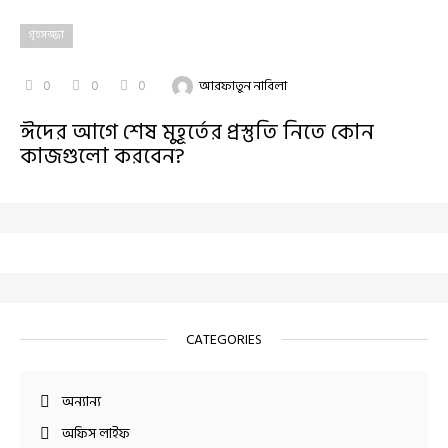
গৃহসজ্জা
0
0
0
আরফাতুন নাবিলা
ঈদের আগে শেষ মুহূর্তের প্রস্তুতি নিতে কোন
কাজগুলো করবেন?
CATEGORIES
অন্যান্য
অফিস লাইফ