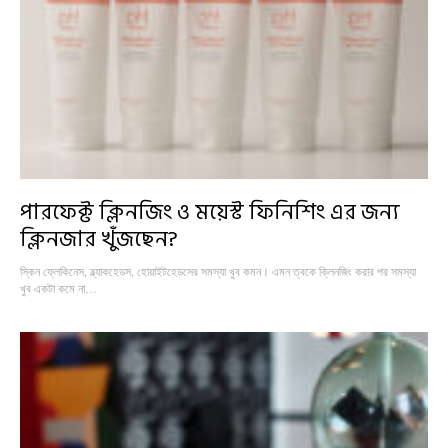
পারফেক্ট ক্লিনজিং ও ময়েস্ট ফিনিশিং এর জন্য
ক্লিনজার খুঁজছেন?
স্কিন ফ্লেকিনেস, ব্ল্যাকহেডস, হোয়াইটহেডসের সমস্যা খুব কমন। এমন ত্বকে ক্লিনজিং করার পর সমস্যা
খুব একটা কমে না…