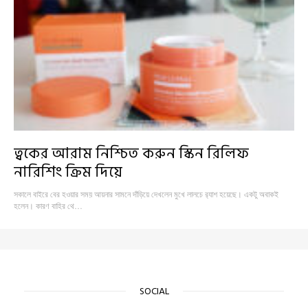
ত্বকের আরাম নিশ্চিত করুন স্কিন রিলিফ
নারিশিং ক্রিম দিয়ে
সকালে বাইরে বের হওয়ার সময় আয়নার সামনে দাঁড়িয়ে দেখলেন মুখে লালচে র‍্যাশ হয়েছে। একটু অবাকই
হলেন। কারণ বাহির থে…
SOCIAL