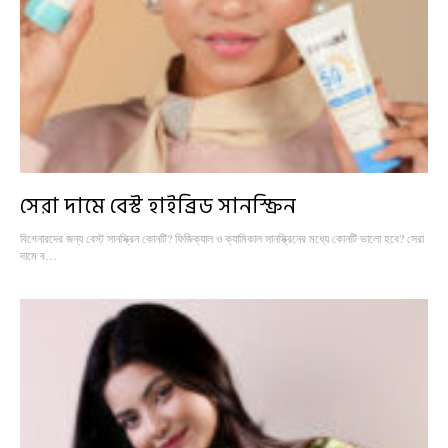
সেরা দামে বেস্ট হাইব্রিড সানস্ক্রিন
বিগেনারদের জন্য বেস্ট সানস্ক্রিন কোনটি? ফিজিক্যাল ও ক্যামিকাল সানস্ক্রিনের মধ্যে কোনটি ভালো হবে? সেরা
দামে ব…