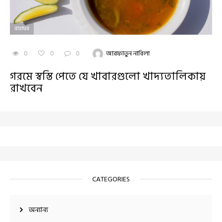
রান্নাঘর
0
0
0
আরফাতুন নাবিলা
গরমে স্বস্তি পেতে যে খাবারগুলো খাদ্যতালিকায়
রাখবেন
CATEGORIES
অন্যান্য