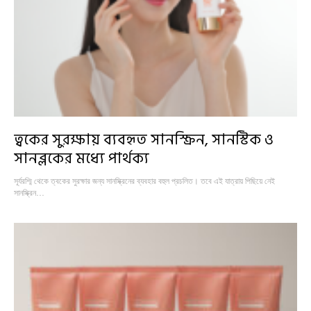
ত্বকের সুরক্ষায় ব্যবহৃত সানস্ক্রিন, সানস্টিক ও
সানব্লকের মধ্যে পার্থক্য
সূর্যরশ্মি থেকে ত্বকের সুরক্ষার জন্য সানস্ক্রিনের ব্যবহার বহুল প্রচলিত। তবে এই যাত্রায় পিছিয়ে নেই
সানস্ক্রিন…