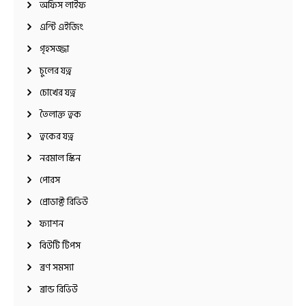
অফিস লাইফ
এন্টি এইজিং
গৃহসজ্জা
চুলের যত্ন
চোখের যত্ন
তৈলাক্ত ত্বক
ত্বকের যত্ন
নরমাল স্কিন
পোরস
প্রোডাক্ট রিভিউ
ফ্যাশন
বিউটি টিপস
ব্রণ সমস্যা
ব্রান্ড রিভিউ