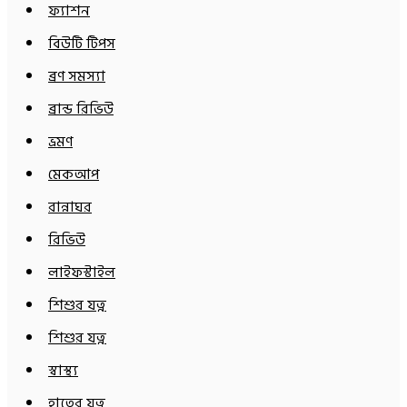
ফ্যাশন
বিউটি টিপস
ব্রণ সমস্যা
ব্রান্ড রিভিউ
ভ্রমণ
মেকআপ
রান্নাঘর
রিভিউ
লাইফস্টাইল
শিশুর যত্ন
শিশুর যত্ন
স্বাস্থ্য
হাতের যত্ন