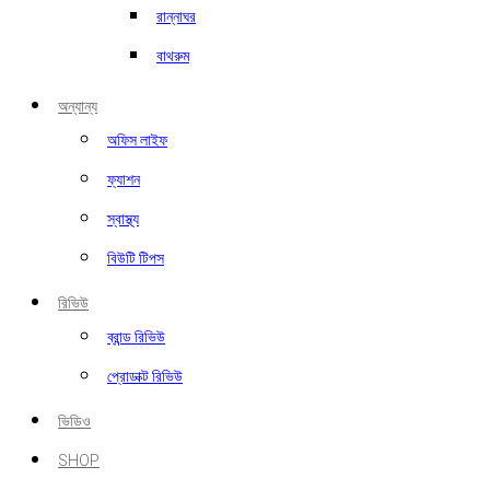
রান্নাঘর
বাথরুম
অন্যান্য
অফিস লাইফ
ফ্যাশন
স্বাস্থ্য
বিউটি টিপস
রিভিউ
ব্রান্ড রিভিউ
প্রোডাক্ট রিভিউ
ভিডিও
SHOP