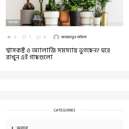
গৃহসজ্জা
0
7
0
আরফাতুন নাবিলা
শ্বাসকষ্ট ও অ্যালার্জি সমস্যায় ভুগছেন? ঘরে
রাখুন এই গাছগুলো
CATEGORIES
অন্যান্য