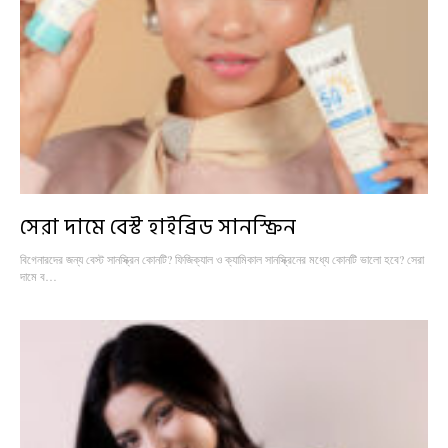
সেরা দামে বেস্ট হাইব্রিড সানস্ক্রিন
বিগেনারদের জন্য বেস্ট সানস্ক্রিন কোনটি? ফিজিক্যাল ও ক্যামিকাল সানস্ক্রিনের মধ্যে কোনটি ভালো হবে? সেরা
দামে ব…