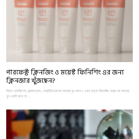
পারফেক্ট ক্লিনজিং ও ময়েস্ট ফিনিশিং এর জন্য
ক্লিনজার খুঁজছেন?
স্কিন ফ্লেকিনেস, ব্ল্যাকহেডস, হোয়াইটহেডসের সমস্যা খুব কমন। এমন ত্বকে ক্লিনজিং করার পর সমস্যা
খুব একটা কমে না…