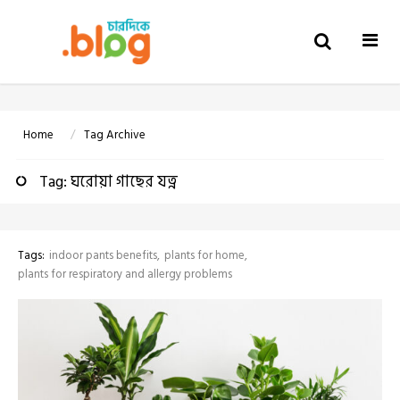
Togg
navi
Home
Tag Archive
Tag: ঘরোয়া গাছের যত্ন
Tags:
indoor pants benefits
plants for home
plants for respiratory and allergy problems