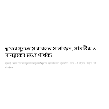
ত্বকের সুরক্ষায় ব্যবহৃত সানস্ক্রিন, সানস্টিক ও
সানব্লকের মধ্যে পার্থক্য
সূর্যরশ্মি থেকে ত্বকের সুরক্ষার জন্য সানস্ক্রিনের ব্যবহার বহুল প্রচলিত। তবে এই যাত্রায় পিছিয়ে নেই
সানস্ক্রিন…