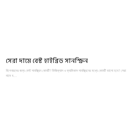
সেরা দামে বেস্ট হাইব্রিড সানস্ক্রিন
বিগেনারদের জন্য বেস্ট সানস্ক্রিন কোনটি? ফিজিক্যাল ও ক্যামিকাল সানস্ক্রিনের মধ্যে কোনটি ভালো হবে? সেরা
দামে ব…