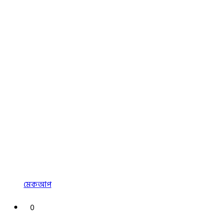
মেকআপ
0