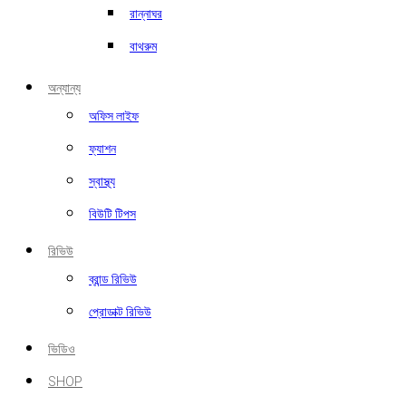
রান্নাঘর
বাথরুম
অন্যান্য
অফিস লাইফ
ফ্যাশন
স্বাস্থ্য
বিউটি টিপস
রিভিউ
ব্রান্ড রিভিউ
প্রোডাক্ট রিভিউ
ভিডিও
SHOP