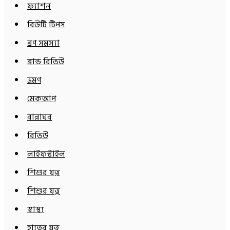
ফ্যাশন
বিউটি টিপস
ব্রণ সমস্যা
ব্রান্ড রিভিউ
ভ্রমণ
মেকআপ
রান্নাঘর
রিভিউ
লাইফস্টাইল
শিশুর যত্ন
শিশুর যত্ন
স্বাস্থ্য
হাতের যত্ন