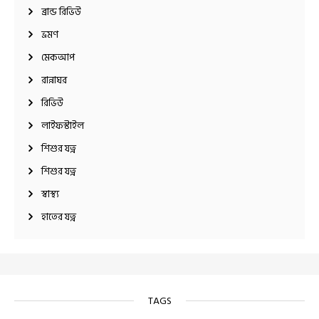
ব্রান্ড রিভিউ
ভ্রমণ
মেকআপ
রান্নাঘর
রিভিউ
লাইফস্টাইল
শিশুর যত্ন
শিশুর যত্ন
স্বাস্থ্য
হাতের যত্ন
TAGS