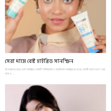
সেরা দামে বেস্ট হাইব্রিড সানস্ক্রিন
বিগেনারদের জন্য বেস্ট সানস্ক্রিন কোনটি? ফিজিক্যাল ও ক্যামিকাল সানস্ক্রিনের মধ্যে কোনটি ভালো হবে? সেরা
দামে ব…