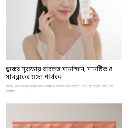
ত্বকের সুরক্ষায় ব্যবহৃত সানস্ক্রিন, সানস্টিক ও
সানব্লকের মধ্যে পার্থক্য
সূর্যরশ্মি থেকে ত্বকের সুরক্ষার জন্য সানস্ক্রিনের ব্যবহার বহুল প্রচলিত। তবে এই যাত্রায় পিছিয়ে নেই
সানস্ক্রিন…