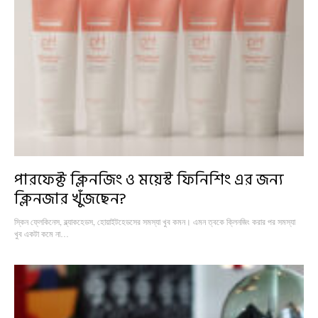
পারফেক্ট ক্লিনজিং ও ময়েস্ট ফিনিশিং এর জন্য
ক্লিনজার খুঁজছেন?
স্কিন ফ্লেকিনেস, ব্ল্যাকহেডস, হোয়াইটহেডসের সমস্যা খুব কমন। এমন ত্বকে ক্লিনজিং করার পর সমস্যা
খুব একটা কমে না…