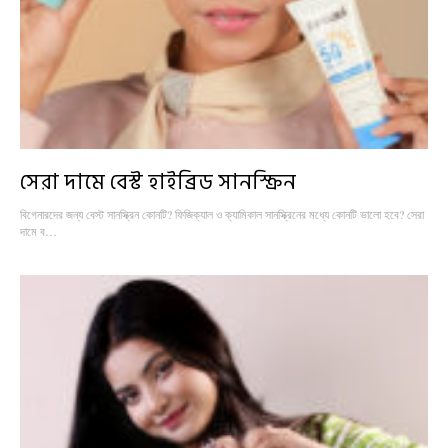
সেরা দামে বেস্ট হাইব্রিড সানস্ক্রিন
বিগেনারদের জন্য বেস্ট সানস্ক্রিন কোনটি? ফিজিক্যাল ও ক্যামিকাল সানস্ক্রিনের মধ্যে কোনটি ভালো হবে? সেরা
দামে ব…