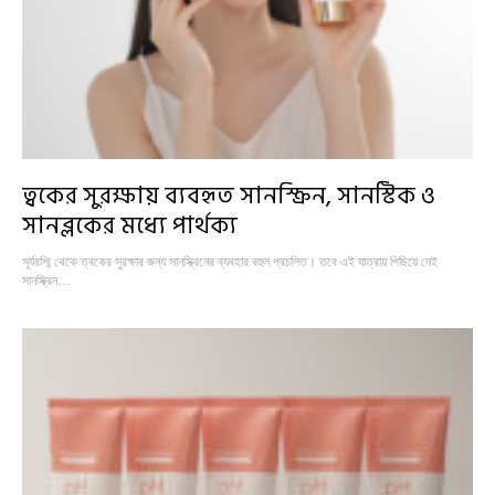
ত্বকের সুরক্ষায় ব্যবহৃত সানস্ক্রিন, সানস্টিক ও
সানব্লকের মধ্যে পার্থক্য
সূর্যরশ্মি থেকে ত্বকের সুরক্ষার জন্য সানস্ক্রিনের ব্যবহার বহুল প্রচলিত। তবে এই যাত্রায় পিছিয়ে নেই
সানস্ক্রিন…