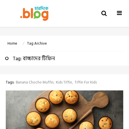
Togg
navi
Home
Tag Archive
Tag: বাচ্চাদের টিফিন
Tags:
Banana Chocho Muffin
Kids Tiffin
Tiffin For Kids