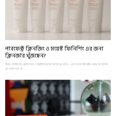
পারফেক্ট ক্লিনজিং ও ময়েস্ট ফিনিশিং এর জন্য
ক্লিনজার খুঁজছেন?
স্কিন ফ্লেকিনেস, ব্ল্যাকহেডস, হোয়াইটহেডসের সমস্যা খুব কমন। এমন ত্বকে ক্লিনজিং করার পর সমস্যা
খুব একটা কমে না…