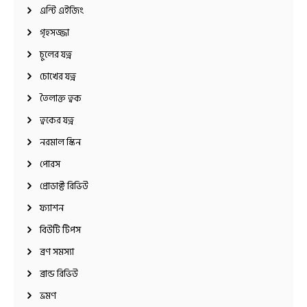
এন্টি এইজিং
গৃহসজ্জা
চুলের যত্ন
চোখের যত্ন
তৈলাক্ত ত্বক
ত্বকের যত্ন
নরমাল স্কিন
পোরস
প্রোডাক্ট রিভিউ
ফ্যাশন
বিউটি টিপস
ব্রণ সমস্যা
ব্রান্ড রিভিউ
ভ্রমণ