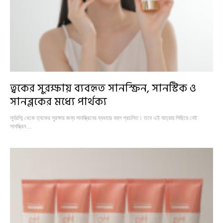
ত্বকের সুরক্ষায় ব্যবহৃত সানস্ক্রিন, সানস্টিক ও
সানব্লকের মধ্যে পার্থক্য
সূর্যরশ্মি থেকে ত্বকের সুরক্ষার জন্য সানস্ক্রিনের ব্যবহার বহুল প্রচলিত। তবে এই যাত্রায় পিছিয়ে নেই
সানস্ক্রিন…