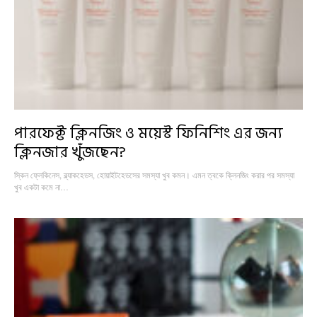
পারফেক্ট ক্লিনজিং ও ময়েস্ট ফিনিশিং এর জন্য
ক্লিনজার খুঁজছেন?
স্কিন ফ্লেকিনেস, ব্ল্যাকহেডস, হোয়াইটহেডসের সমস্যা খুব কমন। এমন ত্বকে ক্লিনজিং করার পর সমস্যা
খুব একটা কমে না…