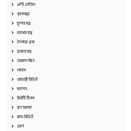
এন্টি এইজিং
গৃহসজ্জা
চুলের যত্ন
চোখের যত্ন
তৈলাক্ত ত্বক
ত্বকের যত্ন
নরমাল স্কিন
পোরস
প্রোডাক্ট রিভিউ
ফ্যাশন
বিউটি টিপস
ব্রণ সমস্যা
ব্রান্ড রিভিউ
ভ্রমণ