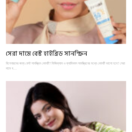
সেরা দামে বেস্ট হাইব্রিড সানস্ক্রিন
বিগেনারদের জন্য বেস্ট সানস্ক্রিন কোনটি? ফিজিক্যাল ও ক্যামিকাল সানস্ক্রিনের মধ্যে কোনটি ভালো হবে? সেরা
দামে ব…