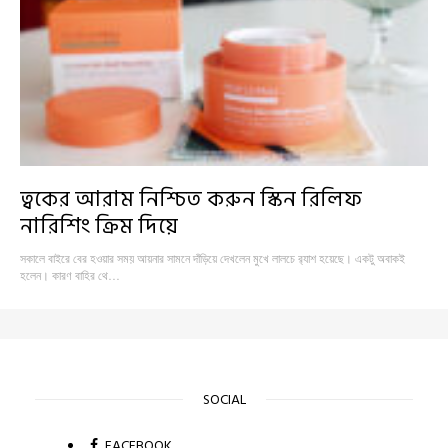
ত্বকের আরাম নিশ্চিত করুন স্কিন রিলিফ
নারিশিং ক্রিম দিয়ে
সকালে বাইরে বের হওয়ার সময় আয়নার সামনে দাঁড়িয়ে দেখলেন মুখে লালচে র‍্যাশ হয়েছে। একটু অবাকই
হলেন। কারণ বাহির থে…
SOCIAL
FACEBOOK