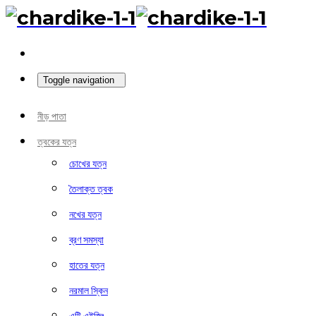
Toggle navigation
নীড় পাতা
ত্বকের যত্ন
চোখের যত্ন
তৈলাক্ত ত্বক
নখের যত্ন
ব্রণ সমস্যা
হাতের যত্ন
নরমাল স্কিন