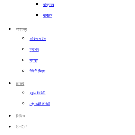
রান্নাঘর
বাথরুম
অন্যান্য
অফিস লাইফ
ফ্যাশন
স্বাস্থ্য
বিউটি টিপস
রিভিউ
ব্রান্ড রিভিউ
প্রোডাক্ট রিভিউ
ভিডিও
SHOP