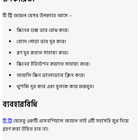
টি ট্রি অয়েল যেসব উপকারে আসে –
স্কিনের শুষ্ক ভাব রোধ করে।
রোদে পোড়া ভাব দূর করে।
ব্রণ দূর করতে সাহায্য করে।
স্কিনের ইরিটেশন কমাতে সাহায্য করে।
অয়েলি স্কিন ভালোভাবে ক্লিন করে।
খুশকি দূর করে এবং চুলকে করে মজবুত।
ব্যবহারবিধি
টি ট্রি
যেহেতু একটি এসেনশিয়াল অয়েল তাই এটি সরাসরি মুখ দিয়ে
গ্রহণ করা উচিত হবে না।