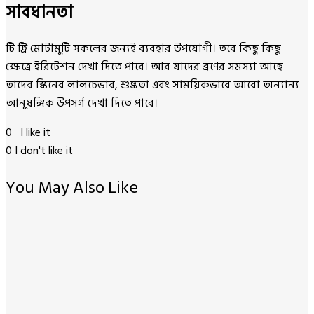
সাবধানতা
টি ট্রি মোটামুটি সকলের জন্যই ব্যবহার উপযোগী। তবে কিছু কিছু
ক্ষেত্রে ইরিটেশন দেখা দিতে পারে। আর যাদের ব্রণের সমস্যা আছে
তাদের স্কিনের লালচেভাব, শুষ্কতা এবং সাময়িকভাবে আরো অন্যান্য
আনুষঙ্গিক উপসর্গ দেখা দিতে পারে।
0
I like it
0
I don't like it
You May Also Like