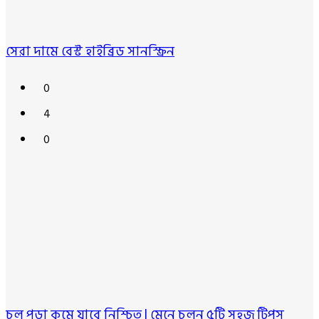
সেরা দামে বেস্ট হাইব্রিড সানস্ক্রিন
0
4
0
চুল পড়া কমে যাবে নিশ্চিত | মেনে চলুন ৫টি সহজ টিপস