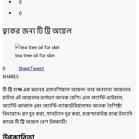
0
0
ত্বকের জন্য টি ট্রি অয়েল
tea tree oil for skin
0
Share
Tweet
SHARES
টি ট্রি হচ্ছে এক ধরনের এসেনশিয়াল অয়েল। তবে অন্যান্য অয়েলের
চাইতে এই অয়েলের গুণাগুণ অনেক বেশি। এতে অ্যান্টি-ভাইরাল,
অ্যান্টি-ফাঙ্গাল এবং অ্যান্টি-ব্যাকটেরিয়ালসহ অনেক বৈশিষ্ট্য
বিদ্যমান। ব্রণ দূর করা, সানট্যান দূর করা, ময়েশ্চারাইজ রাখা ইত্যাদি
কাজে টি ট্রি অয়েল বেশ উপকারী।
উপকারিতা