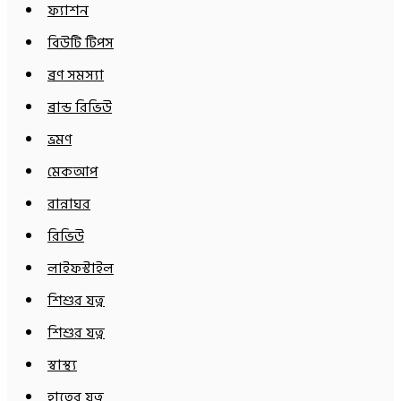
ফ্যাশন
বিউটি টিপস
ব্রণ সমস্যা
ব্রান্ড রিভিউ
ভ্রমণ
মেকআপ
রান্নাঘর
রিভিউ
লাইফস্টাইল
শিশুর যত্ন
শিশুর যত্ন
স্বাস্থ্য
হাতের যত্ন