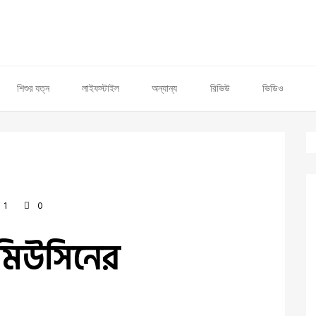
শিশুর যত্ন
লাইফস্টাইল
অন্যান্য
রিভিউ
ভিডিও
1
0
ল মিউসিনের
ণ