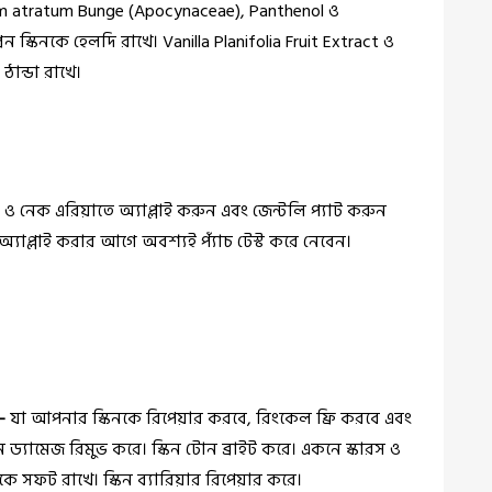
um atratum Bunge (Apocynaceae), Panthenol ও
্রন স্কিনকে হেলদি রাখে।
Vanilla Planifolia Fruit Extract ও
ঠান্ডা রাখে।
 ও নেক এরিয়াতে অ্যাপ্লাই করুন এবং জেন্টলি প্যাট করুন
অ্যাপ্লাই করার আগে অবশ্যই প্যাঁচ টেস্ট করে নেবেন।
-
যা আপনার স্কিনকে রিপেয়ার করবে, রিংকেল ফ্রি করবে এবং
 ড্যামেজ রিমুভ করে। স্কিন টোন ব্রাইট করে। একনে স্কারস ও
নকে সফট রাখে। স্কিন ব্যারিয়ার রিপেয়ার করে।