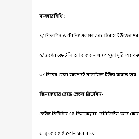
ব্যবহারবিধি :
১/ ক্লিনজিং ও টোনিং এর পর এবং সিরাম ইউজের পর স
২/ এরপর জেন্টলি ড্যাব করুন যাতে পুরোপুরি অ্যাবজর
৩/ দিনের বেলা অবশ্যই সানস্ক্রিন ইউজ করতে হবে।
স্কিনকেয়ার ট্রেন্ডে স্নেইল মিউসিন-
স্নেইল মিউসিন এর স্কিনকেয়ার বেনিফিটস আর কেন
১। ত্বকের হাইড্রেশন ধরে রাখে