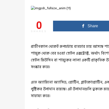
0
Share
SHARES
প্রাচীনকাল থেকেই রূপচর্চায় ব্যবহার হয়ে আসছে শাম
শামুক থেকে বের হওয়া স্নেইল এক্সট্রাক্ট, অর্থাৎ বি
স্নেইল মিউসিন বা শামুকের লালা একটি প্রাকৃতিক উপ
সংস্কার করে।
এতে অ্যামিনো অ্যাসিড, প্রোটিন, গ্লাইকোপ্রোটি
পুষ্টিকর উপাদান রয়েছে। এই উপাদানগুলি ত্বককে ম
সাহায্য করে।