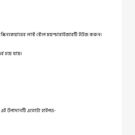
্কিনকেয়ারের লাস্ট স্টেপে ময়শ্চারাইজারটি ইউজ করুন।
্ব হয়ে যায়।
 এই উপাদানটি এতোটা হাইপড-