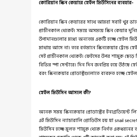
কোরিয়ান স্কিন কেয়ারে স্নেইল মিউসিনের ব্যবহার-
কোরিয়ান স্কিন কেয়ারের সাথে আমরা সবাই খুব ভা
প্রাচীনকাল থেকেই। সময়ে অসময়ে স্কিন কেয়ার দুনিয়া
উপাদানগুলোর মধ্যে অন্যতম একটি হচ্ছে স্নেইল মি
মাথায় আসে না। তবে বর্তমানে স্কিনকেয়ার ট্রেন্ডে স্ন
সেই প্রাচীনকাল থেকেই। ফেইসের উপর শামুক ছেড়ে দ
বিভিন্ন স্পা সেন্টারে। দিন দিন জনপ্রিয় হয়ে উঠছে স্
বরং স্কিনকেয়ার প্রোডাক্টগুলোতে ব্যবহৃত হচ্ছে স্নে
স্নেইল মিউসিন আসলে কী?
অনেক সময় স্কিনকেয়ার প্রোডাক্টের ইনগ্রেডিয়েন্ট লিস
এই মিউসিন ন্যাচারালি প্রোডিউস হয় যা snail secret
মিউসিন হচ্ছে মূলত শামুক থেকে নির্গত একধরনের আ