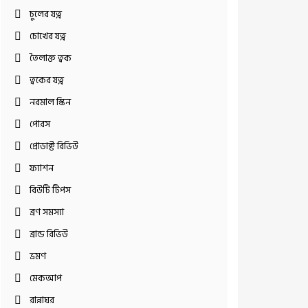
চুলের যত্ন
চোখের যত্ন
তৈলাক্ত ত্বক
ত্বকের যত্ন
নরমাল স্কিন
পোরস
প্রোডাক্ট রিভিউ
ফ্যাশন
বিউটি টিপস
ব্রণ সমস্যা
ব্রান্ড রিভিউ
ভ্রমণ
মেকআপ
রান্নাঘর