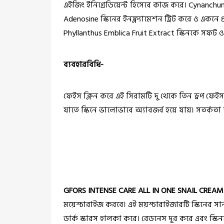
এইজিং ইনিগ্রেডিয়েন্ট হিসেবে কাজ করে। Cynanch
Adenosine স্কিনের ইনফ্ল্যামেশন ট্রিট করে ও একনে প
Phyllanthus Emblica Fruit Extract স্কিনকে সফট ও 
ব্যবহারবিধি-
ফেইস ক্লিন করে এই সিরামটি দু থেকে তিন ড্রপ ফেইস
যাতে স্কিনে ভালোভাবে অ্যাবজর্ব হয়ে যায়।
সতর্কতা 
GFORS INTENSE CARE ALL IN ONE SNAIL CREAM
ময়েশ্চারাইজ করবে। এই ময়শ্চারাইজারটি স্কিনের সান
ডার্ক স্কারস হালকা করে। রেডনেস দূর করে এবং স্কি