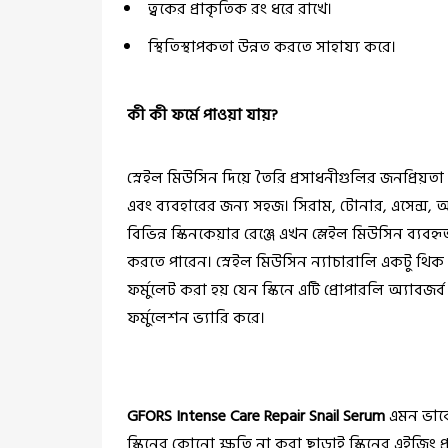
ত্বকের প্রাকৃতিক রং ধরে রাখে।
স্থিতিস্থাপকতা উন্নত করতে সাহায্য করে।
কী কী ফর্মে পাওয়া যায়?
স্নেইল মিউসিন দিয়ে তৈরি প্রসাধনীগুলির জনপ্রিয়তা
এবং ব্যবহারের জন্য সহজ। সিরাম, টোনার, এসেন্স, অ্য
বিভিন্ন স্কিনকেয়ার রেঞ্জে এখন স্লেইল মিউসিন ব্য
করতে পারেন। স্নেইল মিউসিন ন্যাচারালি একটু থিক অ্য
ফর্মুলেট করা হয় যেন স্কিনে এটি প্রোপারলি অ্যাবজর্ব 
ফর্মুলেশন ভ্যারি করে।
GFORS Intense Care Repair Snail Serum
এমন ভাবে
স্কিনের কোনো ক্ষতি না করা ছাড়াই স্কিনের এইজিং প্রস