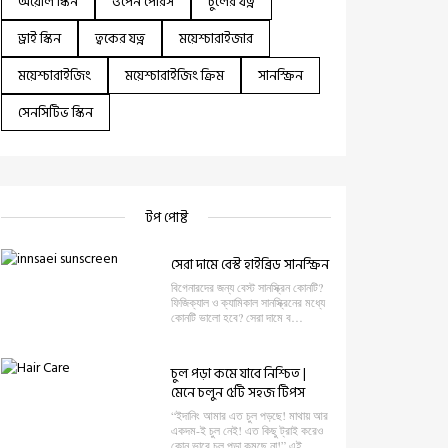
অয়েলি স্কিন
ওপেন পোরস
চুলের যত্ন
ড্রাই স্কিন
ত্বকের যত্ন
ময়েশ্চারাইজার
ময়েশ্চারাইজিং
ময়েশ্চারাইজিং ক্রিম
সানস্ক্রিন
সেনসিটিভ স্কিন
টপ পোষ্ট
সেরা দামে বেস্ট হাইব্রিড সানস্ক্রিন
বিগেনারদের জন্য বেস্ট সানস্ক্রিন কোনটি?
ফিজিক্যাল ও ক্যামিকাল সানস্ক্রিনের মধ্যে
কোনটি ভালো হবে? সেরা দামে ব…
চুল পড়া কমে যাবে নিশ্চিত |
মেনে চলুন ৫টি সহজ টিপস
“ইদানিং আমার এত চুল পড়ছে! মাথায় আর
একদম-ই চুল নেই! এত কিছু ট্রাই করেও
কোন ভাবে চুল পড়া কমছে না!” এই