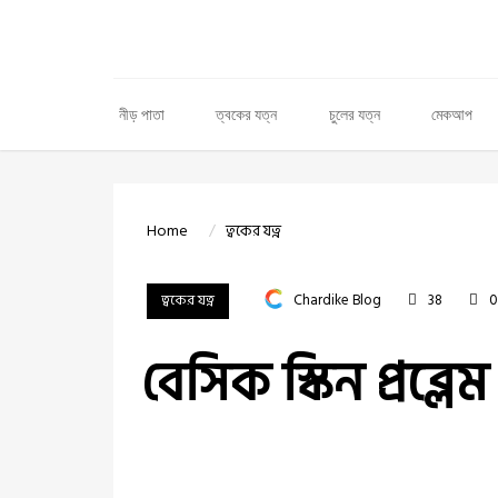
নীড় পাতা
ত্বকের যত্ন
চুলের যত্ন
মেকআপ
Home
ত্বকের যত্ন
ত্বকের যত্ন
Chardike Blog
38
বেসিক স্কিন প্রব্ল