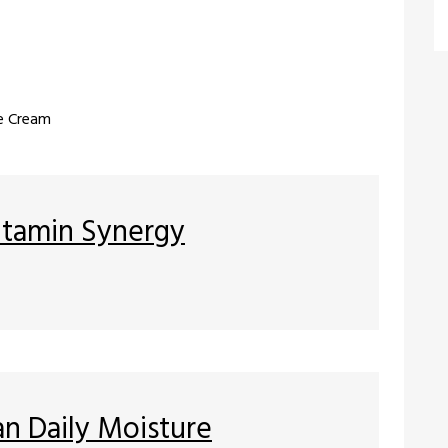
re Cream
Vitamin Synergy
an Daily Moisture