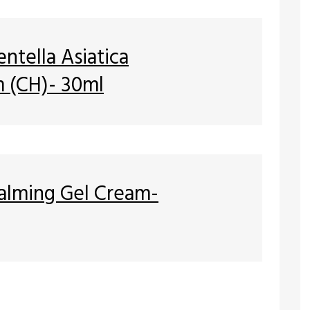
tella Asiatica
 (CH)- 30ml
Calming Gel Cream-