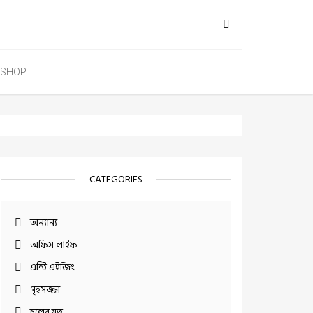
SHOP
CATEGORIES
অন্যান্য
অফিস লাইফ
এন্টি এইজিং
গৃহসজ্জা
চুলের যত্ন