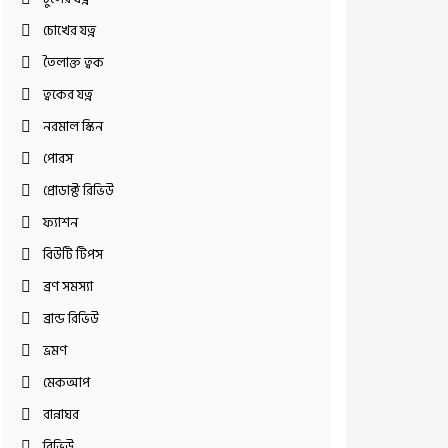
চোখের যত্ন
তৈলাক্ত ত্বক
ত্বকের যত্ন
নরমাল স্কিন
পোরস
প্রোডাক্ট রিভিউ
ফ্যাশন
বিউটি টিপস
ব্রণ সমস্যা
ব্রান্ড রিভিউ
ভ্রমণ
মেকআপ
রান্নাঘর
রিভিউ