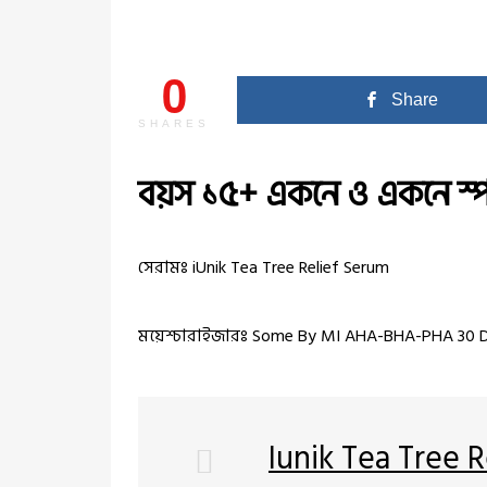
0
Share
SHARES
বয়স ১৫+
একনে
ও একনে স্
সেরামঃ iUnik Tea Tree Relief Serum
ময়েশ্চারাইজারঃ Some By MI AHA-BHA-PHA 30 D
Iunik Tea Tree 