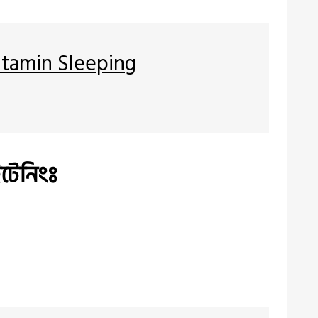
Vitamin Sleeping
ইটেনিংঃ