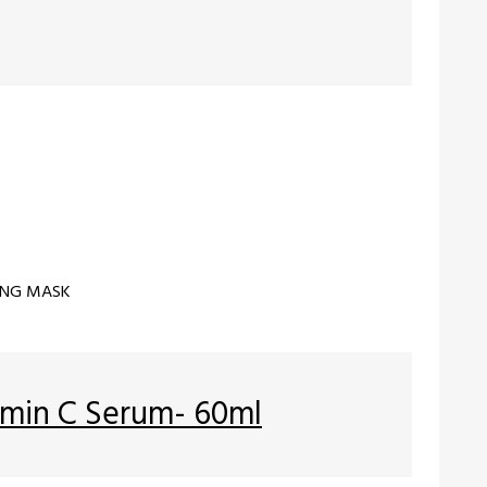
PING MASK
amin C Serum- 60ml