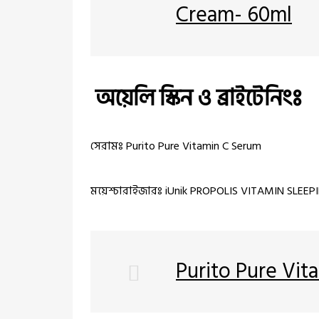
Cream- 60ml
অয়েলি স্কিন ও ব্রাইটেনিংঃ
সেরামঃ Purito Pure Vitamin C Serum
ময়েশ্চারাইজারঃ iUnik PROPOLIS VITAMIN SLEE
Purito Pure Vit