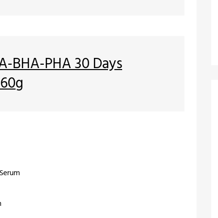
A-BHA-PHA 30 Days
 60g
 Serum
m