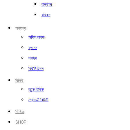
রান্নাঘর
বাথরুম
অন্যান্য
অফিস লাইফ
ফ্যাশন
স্বাস্থ্য
বিউটি টিপস
রিভিউ
ব্রান্ড রিভিউ
প্রোডাক্ট রিভিউ
ভিডিও
SHOP