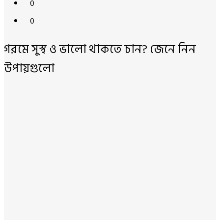
0
0
গরমে সুস্থ ও ভালো থাকতে চান? জেনে নিন
উপায়গুলো