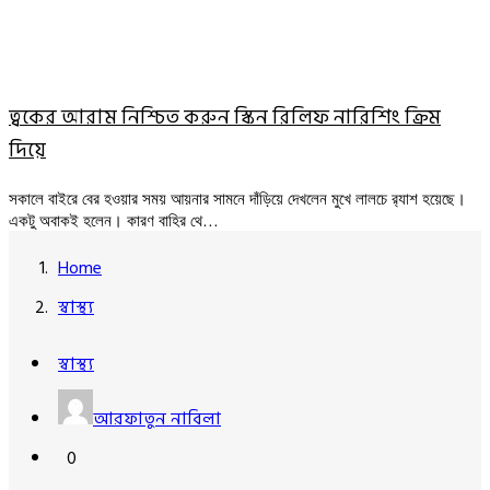
ত্বকের আরাম নিশ্চিত করুন স্কিন রিলিফ নারিশিং ক্রিম
দিয়ে
সকালে বাইরে বের হওয়ার সময় আয়নার সামনে দাঁড়িয়ে দেখলেন মুখে লালচে র‍্যাশ হয়েছে।
একটু অবাকই হলেন। কারণ বাহির থে…
Home
স্বাস্থ্য
স্বাস্থ্য
আরফাতুন নাবিলা
0