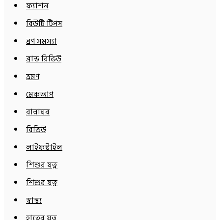
ফ্যাশন
বিউটি টিপস
ব্রণ সমস্যা
ব্রান্ড রিভিউ
ভ্রমণ
মেকআপ
রান্নাঘর
রিভিউ
লাইফস্টাইল
শিশুর যত্ন
শিশুর যত্ন
স্বাস্থ্য
হাতের যত্ন