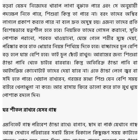
বড়রা যেমন নিজেদের খারাপ লাগা বুঝতে পারে এবং সে অনুযায়ী
পদক্ষেপ নিতে পারে, শিশুরা কিন্তু তা পারে না। বরং তাদের অস্থির
লাগলে প্রকাশ করতে পারে না বলে দ্রুত অসুস্থ হয়। এজন্য তাদের প্রতি
বিশেষভাবে যত্নশীল হতে হবে। নিয়মিত তাদের গোসল করানো, সুতি
পোশাক পরানো, শরবত খাওয়ানো, ঘেমে গেলে শরীর মুছে দেয়া,
পরিষ্কার করে হাত ধোয়ার নিয়ম শিখিয়ে দিতে হবে। বাচ্চাদের চুল বেশি
বড় হলে ঘাম বেশি হবে। তাই চুল ছেঁটে রাখুন। আরামের জন্য শিশুরা
ঠান্ডা পানি খেতে চাইবে বারবার। কিন্তু অতিরিক্ত ঠান্ডা পানি বা
আইসক্রিম কোনোটাই তাদের দেয়া যাবে না। এতে ঠান্ডা লেগে জ্বর বা
সর্দি হতে পারে। খেয়াল রাখবেন, গরমের মধ্যে শিশু যেন বেশি সময়
বাইরে খেলাধুলা না করে। আর বাসায় ফিরে ভালো করে হাত মুখ ধুয়ে
পোশাক বদলে দিন।
ঘর শীতল রাখবে যেসব গাছ
এমনিতেই গাছ পরিবেশ ঠান্ডা রাখে। বাগান, ছাদ বা পার্ক যেখানে গাছ
আছে সেখানে পরিবারের সবাই মিলে বিকালে কিছুক্ষণ সময় কাটাতে