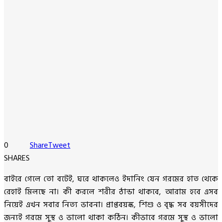
0
Share
Tweet
SHARES
বাইরে গেলে তো বটেই, ঘরে থাকলেও ইদানিং যেন গরমের হাত থেকে
রেহাই মিলছে না। কী করলে শরীর ঠান্ডা থাকবে, আরাম হবে এসব
নিয়েই এখন সবার নিত্য ভাবনা। প্রাপ্তবয়স্ক, শিশু ও বৃদ্ধ সব বয়সীদের
জন্যই গরমে সুস্থ ও ভালো থাকা কঠিন। কীভাবে গরমে সুস্থ ও ভালো