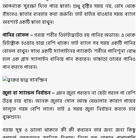
আপনাকে সুরক্ষা দিতে পারে ছাতা। শুধু বৃষ্টির সময় নয়, রোদ থেকে
বাঁচতেও ছাতার ব্যবহার করা জরুরি। তাই বাইরে যাওয়ার সময় ব্যাগে
অবশ্যই একটি ছাতা রাখুন।
পানির বোতল –
গরমে শরীর ডিহাইড্রেটেড হয় পানির অভাবে। এ থেকে
হিটস্ট্রোক হওয়ার চান্স বেশি থাকে। তাই ব্যাগে সব সময় একটি পানির
বোতল রাখুন। সাথে একটি স্যালাইনের প্যাকেট। শরীরে পানিশূন্য বোধ
হলে এক গ্লাস স্যালাইন বানিয়ে পান করবেন। তাছাড়া ডাবের পানিও
পান করতে পারেন।
জুতা বা স্যান্ডেল নির্বাচন –
এমন জুতা পরবেন না যেটা পরলে পা বেশি
উত্তপ্ত হয়ে যায়। অনেক জুতার সোল আছে যেগুলোর কারণে পায়ের
তালুতে গরম বেশি লাগে। তাই এ সময় জুতা নির্বাচন করতে হবে
বুঝেশুনে।
গরমে সুস্থ ও ভালো থাকতে কী কী করবেন তার জন্য জন্য কিছু
পরামর্শ আপনাদের জানিয়ে দিলাম। নিজে সুস্থ থাকার পাশাপাশি