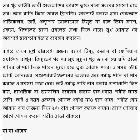
হবে খুব লাইট। ভারী মেকআপের কারণে ত্বকে নানা ধরনের সমস্যা হতে
হবে। আর বাড়ি ফিরে ডাবল ক্লিনজিং অবশ্যই করতে হবে। মেকআপ
পার্টিকেলস, ডার্ট, পল্যুশন ভালোভাবে রিমুভ না হলে স্কিনে র‍্যাশ,
একনে, পিম্পলের মতো প্রবলেম দেখা দিতে পারে। মুখ ধোয়ার পর
অবশ্যই ময়েশ্চারাইজার ব্যবহার করবেন।
বাইরে গেলে মুখ ঘামবেই। এজন্য ব্যাগে টিস্যু, রুমাল বা ফেসিয়াল
ওয়াইপস রাখুন। কিছুক্ষণ পর পর মুখ মুছুন। খুব ভালো হয় যদি ঠান্ডা
পানির ঝাপটা দিতে পারেন মুখে। এতে ত্বক আরাম পাবে। এ সময় ঠোঁট
ফাটে অনেকের। ময়েশ্চারাইজেশনের অভাবে এবং পর্যাপ্ত পানি না পান
করলে এ সমস্যা দেখা দেয়। তাই পর্যাপ্ত পানি পান করার পাশাপাশি লিপ
বাম, চ্যাপস্টিক বা ভ্যাসলিন ব্যবহার করতে হবে।গরমে শরীর ঘামে
বেশি। তাই এ সময় একবার গোসল পর্যাপ্ত নাও হতে পারে। শরীর যেন
আরাম পায় সেজন্য দিনে ২/৩ বার গোসল করতে পারেন। রাতে শোয়ার
আগে গোসল করলে শরীর ঠান্ডা থাকবে।
যা যা খাবেন