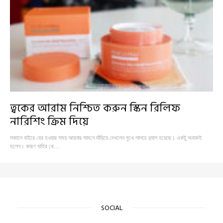
ত্বকের আরাম নিশ্চিত করুন স্কিন রিলিফ
নারিশিং ক্রিম দিয়ে
সকালে বাইরে বের হওয়ার সময় আয়নার সামনে দাঁড়িয়ে দেখলেন মুখে লালচে র‍্যাশ হয়েছে। একটু অবাকই
হলেন। কারণ বাহির থে…
SOCIAL