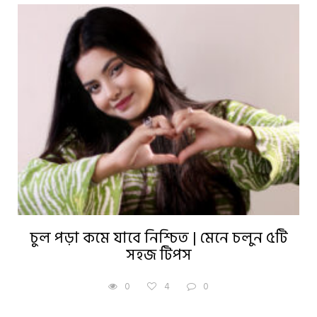
চুল পড়া কমে যাবে নিশ্চিত | মেনে চলুন ৫টি
সহজ টিপস
0
4
0