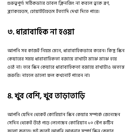
গুরুত্বপূর্ণ। সঠিকভাবে ডাবল ক্লিনজিং না করলে ত্বকে ব্রণ,
ব্ল্যাকহেডস, হোয়াইটহেডস ইত্যাদি দেখা দিতে পারে।
৩. ধারাবাহিক না হওয়া
আপনি সব কাজই নিয়ম মেনে, ধারাবাহিকভাবে করেন। কিন্তু স্কিন
কেয়ারের সময় ধারাবাহিকতা বজায়ে রাখাটা মাঝে মাঝে হয়ে
ওঠে না। তবে স্কিন কেয়ারে ধারাবাহিকতা বজায়ে রাখাটাও অত্যন্ত
জরুরি। নাহলে ভালো ফল কখনোই পাবেন না।
৪. খুব বেশি, খুব তাড়াতাড়ি
আপনি যেদিন থেকেই কোরিয়ান স্কিন কেয়ার সম্পর্কে জেনেছেন
সেদিন থেকেই উঠে পড়ে লেগেছেন কোরিয়ান ১০ স্টেপ রুটিন
ফলো করতে। হুট্ করেই আপনি আপনার সম্পূর্ণ স্কিন কেয়ার