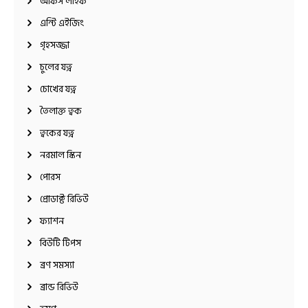
অফিস লাইফ
এন্টি এইজিং
গৃহসজ্জা
চুলের যত্ন
চোখের যত্ন
তৈলাক্ত ত্বক
ত্বকের যত্ন
নরমাল স্কিন
পোরস
প্রোডাক্ট রিভিউ
ফ্যাশন
বিউটি টিপস
ব্রণ সমস্যা
ব্রান্ড রিভিউ