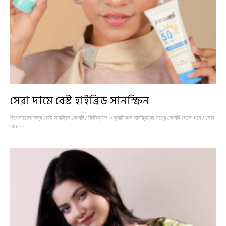
সেরা দামে বেস্ট হাইব্রিড সানস্ক্রিন
বিগেনারদের জন্য বেস্ট সানস্ক্রিন কোনটি? ফিজিক্যাল ও ক্যামিকাল সানস্ক্রিনের মধ্যে কোনটি ভালো হবে? সেরা
দামে ব…