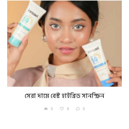
সেরা দামে বেস্ট হাইব্রিড সানস্ক্রিন
0
4
0