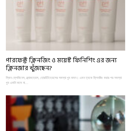
পারফেক্ট ক্লিনজিং ও ময়েস্ট ফিনিশিং এর জন্য
ক্লিনজার খুঁজছেন?
স্কিন ফ্লেকিনেস, ব্ল্যাকহেডস, হোয়াইটহেডসের সমস্যা খুব কমন। এমন ত্বকে ক্লিনজিং করার পর সমস্যা
খুব একটা কমে না…