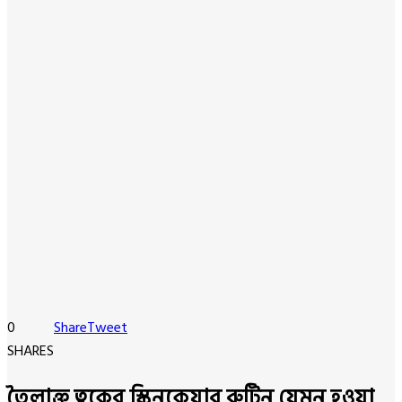
0
Share
Tweet
SHARES
তৈলাক্ত ত্বকের স্কিনকেয়ার রুটিন যেমন হওয়া