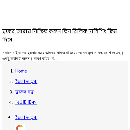
ত্বকের আরাম নিশ্চিত করুন স্কিন রিলিফ নারিশিং ক্রিম
দিয়ে
সকালে বাইরে বের হওয়ার সময় আয়নার সামনে দাঁড়িয়ে দেখলেন মুখে লালচে র‍্যাশ হয়েছে।
একটু অবাকই হলেন। কারণ বাহির থে…
Home
তৈলাক্ত ত্বক
ত্বকের যত্ন
বিউটি টিপস
তৈলাক্ত ত্বক