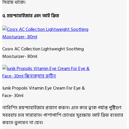
সিরাম থাকে।
৫. ময়শ্চারাইজার এবং আই ক্রিম
Cosrx AC Collection Lightweight Soothing
Moisturizer- 80ml
Iunik Propolis Vitamin Eye Cream For Eye &
Face- 30ml
নারিশিং ময়শ্চারাইজার প্রয়োগ করুন। এতে করে ত্বকে পর্যাপ্ত পুষ্টিগুণ
সরবরাহ হবে সারারাত। পাশাপাশি চোখের সুরক্ষায় আই ক্রিম ব্যবহার
করতে ভুলবেন না যেন।