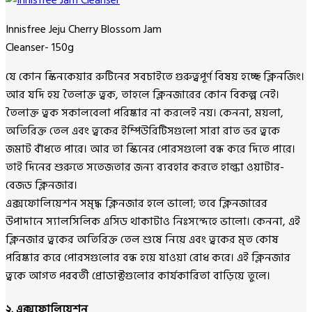
Innisfree Jeju Cherry Blossom Jam
Cleanser- 150g
যে কোন স্কিনকেয়ার রুটিনের সবচাইতে গুরুত্বপূর্ণ বিষয় হচ্ছে ক্লিনজিং।
আর যদি হয় তৈলাক্ত ত্বক, তাহলে ক্লিনজারের কোন বিকল্প নেই।
তৈলাক্ত ত্বক সকালবেলা পরিষ্কার না করলেই নয়। কেননা, ময়লা,
অতিরিক্ত তেল এবং ত্বকের ইম্পিউরিটিসগুলো সারা রাত ভর ত্বকে
জমাট বাঁধতে পারে। আর তা স্কিনের পোরসগুলো বন্ধ করে দিতে পারে।
তাই দিনের শুরুতে সতেজতার জন্য ব্যবহার করতে হাল্কা ওয়াটার-
বেজড ক্লিনজার।
এক্সফোলিয়েশন সমৃদ্ধ ক্লিনজার হলে ভালো; তবে ক্লিনজারের
উপাদানে স্যালসিলিক এসিড থাকাটাও নিঃসন্দেহে ভালো। কেননা, এই
ক্লিনজার ত্বকের অতিরিক্ত তেল শুষে নিয়ে এবং ত্বকের মৃত কোষ
পরিষ্কার করে পোরসগুলোর বন্ধ হয়ে যাওয়া রোধ করে। এই ক্লিনজার
ত্বকে আগত পরবর্তী প্রোডাক্টগুলোর কার্যকারিতা বাড়িয়ে তুলে।
২. এক্সফোলিয়েশন