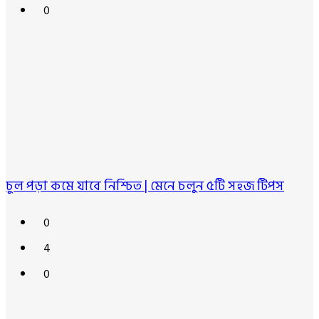
0
চুল পড়া কমে যাবে নিশ্চিত | মেনে চলুন ৫টি সহজ টিপস
0
4
0