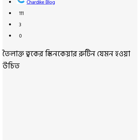
Chardike Blog
111
3
0
তৈলাক্ত ত্বকের স্কিনকেয়ার রুটিন যেমন হওয়া
উচিত