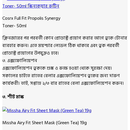
Cosrx Full Fit Propolis Synergy
Toner- 50ml
ক্লিনজারের পর পরবর্তী কোন প্রোডাক্ট প্রয়োগ করার আগে ত্বকে টোনার
ব্যবহার করুন। এতে ময়শ্চার লেভেল ঠিক থাকবে এবং ত্বক পরবর্তী
প্রোডাক্ট প্রয়োগের উপযুক্তও হবে।
৩. এক্সফোলিয়েশন
এক্সফোলিয়েশন ত্বককে শুষ্ক ও রুক্ষ হওয়া থেকে সুরক্ষা দেয়।
সকালের চাইতে রাতের বেলার এক্সফোলিয়েশন ত্বকের জন্য দারুণ
কার্যকরী। তাই, সপ্তাহে ২/৩ বার রাতের বেলা এক্সফোলিয়েশন করুন।
৩. শীট মাস্ক
Missha Airy Fit Sheet Mask (Green Tea) 19g