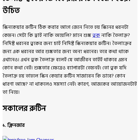
উচিত
স্কিনকেয়ার রুটিন ঠিক করার আগে জেনে নিতে হয় স্কিনের ধরনটা
কেমন। সেটা কি ড্রাই নাকি অয়েলি? মানে শুষ্ক
ত্বক
নাকি তৈলাক্ত?
নির্দিষ্ট ধরনের ত্বকের জন্য চাই নির্দিষ্ট স্কিনকেয়ার রুটিন। তৈলাক্তের
জন্য এক ধরনের আর শুষ্কতার জন্য অন্য ধরনের। তবে কথা থাকে
এখানেও। এখন ত্বক তৈলাক্ত বলেই যে আজীবন তাইই থাকবে এমন
কোন কথা নেই। শুষ্কতার ক্ষেত্রেও ব্যাপারটা তেমনই। তো ত্বক যদি
তৈলাক্ত হয় তাহলে স্কিন কেয়ার রুটিন সাজাবেন কি ভাবে? কোন
ধারণা আছে? না থাকলেও সমস্যা নেই। কারণ, আজকের আয়োজনটাই
তা নিয়ে।
সকালের রুটিন
১. ক্লিনজার