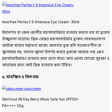
Innisfree Perfect 9 Intensive Eye Cream- 30ml
ইমালশন বা জেল-জাতীয় ময়শ্চারাইজার ব্যবহার করতে হবে যা ত্বকের
উজ্জ্বলতা বাড়াবে। ক্রিম-বেজড ময়শ্চারাইজার ত্বকের পোরসগুলোতে
আটকে যাবার সম্ভাবনা থাকে। আপনার ত্বক যদি সংবেদনশীল বা
জ্বালাময় হয়, তাহলে জ্বালা উপশম করার ত্বককে আরাম দেয় এমন
ময়শ্চারাইজারও ব্যবহার করা যেতে পারে। আর এরপর চোখের সুরক্ষা ও
আরামের জন্য আই ক্রিম ব্যবহার করা উচিত।
৬. সানস্ক্রিন ও লিপ বাম
Skinfood All Day Berry More Safe Sun SPF50+
PA++++ 50g