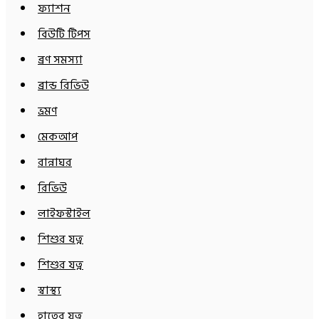
ফ্যাশন
বিউটি টিপস
ব্রণ সমস্যা
ব্রান্ড রিভিউ
ভ্রমণ
মেকআপ
রান্নাঘর
রিভিউ
লাইফস্টাইল
শিশুর যত্ন
শিশুর যত্ন
স্বাস্থ্য
হাতের যত্ন