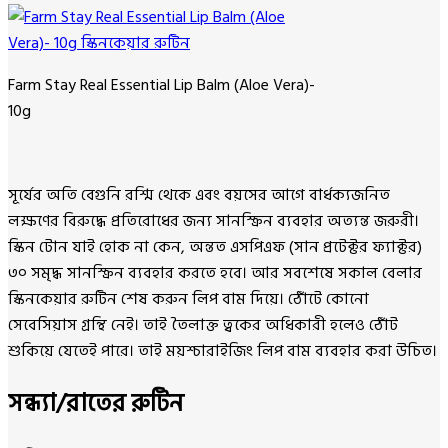
Farm Stay Real Essential Lip Balm (Aloe Vera)-
10g
সূর্যের অতি বেগুনি রশ্মি থেকে এবং বয়সের আগে বার্ধক্যজনিত
লক্ষণের বিরুদ্ধে প্রতিরোধের জন্য সানস্ক্রিন ব্যবহার অত্যন্ত জরুরী।
স্কিন টোন যাই হোক না কেন, অন্তত এসপিএফ (সান প্রটেক্টর ফ্যাক্টর)
৩০ সমৃদ্ধ সানস্ক্রিন ব্যবহার করতে হবে। আর সবশেষে সকাল বেলার
স্কিনকেয়ার রুটিন শেষ করুন লিপ বাম দিয়ে। ঠোঁটে কোনো
সেবেসিয়াস গ্রন্থি নেই। তাই তৈলাক্ত ত্বকের অধিকারী হলেও ঠোঁট
শুকিয়ে যেতেই পারে। তাই ময়শ্চারাইজিং লিপ বাম ব্যবহার করা উচিত।
সন্ধ্যা/রাতের রুটিন