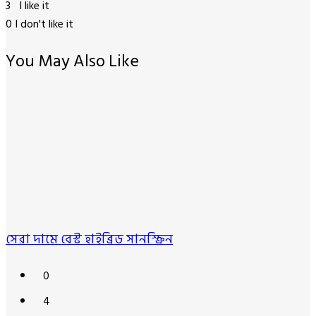
3
I like it
0
I don't like it
You May Also Like
সেরা দামে বেস্ট হাইব্রিড সানস্ক্রিন
0
4