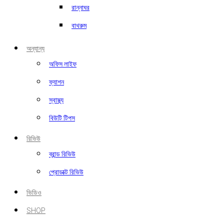
রান্নাঘর
বাথরুম
অন্যান্য
অফিস লাইফ
ফ্যাশন
স্বাস্থ্য
বিউটি টিপস
রিভিউ
ব্রান্ড রিভিউ
প্রোডাক্ট রিভিউ
ভিডিও
SHOP