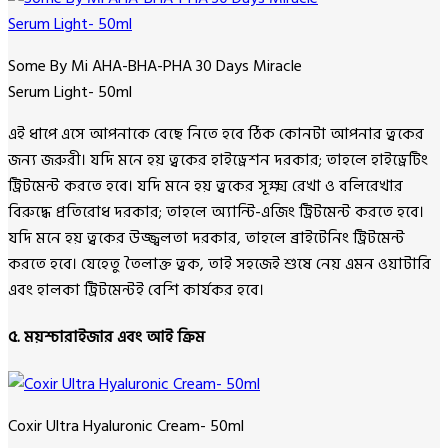
Some By Mi AHA-BHA-PHA 30 Days Miracle
Serum Light- 50ml
এই ধাপে এসে আপনাকে বেছে নিতে হবে ঠিক কোনটা আপনার ত্বকের
জন্য জরুরী। যদি মনে হয় ত্বকের হাইড্রেশন দরকার; তাহলে হাইড্রেটিং
ট্রিটমেন্ট করতে হবে। যদি মনে হয় ত্বকের সূক্ষ্ম রেখা ও বলিরেখার
বিরুদ্ধে প্রতিরোধ দরকার; তাহলে অ্যান্টি-এজিং ট্রিটমেন্ট করতে হবে।
যদি মনে হয় ত্বকের উজ্জ্বলতা দরকার, তাহলে ব্রাইটেনিং ট্রিটমেন্ট
করতে হবে। যেহেতু তৈলাক্ত ত্বক, তাই সহজেই শুষে নেয় এমন ওয়াটারি
এবং হালকা ট্রিটমেন্টই বেশি কার্যকর হবে।
৫. ময়শ্চারাইজার এবং আই ক্রিম
Coxir Ultra Hyaluronic Cream- 50ml