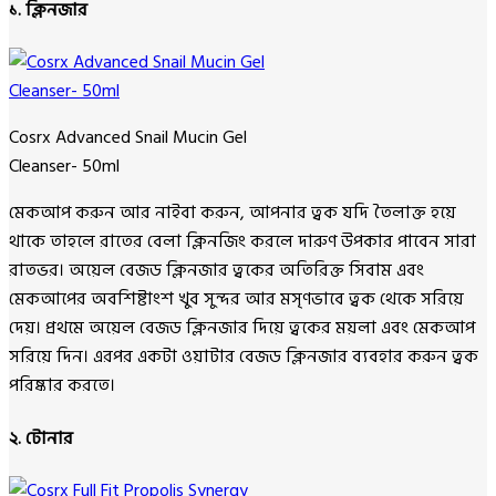
১. ক্লিনজার
Cosrx Advanced Snail Mucin Gel
Cleanser- 50ml
মেকআপ করুন আর নাইবা করুন, আপনার ত্বক যদি তৈলাক্ত হয়ে
থাকে তাহলে রাতের বেলা ক্লিনজিং করলে দারুণ উপকার পাবেন সারা
রাতভর। অয়েল বেজড ক্লিনজার ত্বকের অতিরিক্ত সিবাম এবং
মেকআপের অবশিষ্টাংশ খুব সুন্দর আর মসৃণভাবে ত্বক থেকে সরিয়ে
দেয়। প্রথমে অয়েল বেজড ক্লিনজার দিয়ে ত্বকের ময়লা এবং মেকআপ
সরিয়ে দিন। এরপর একটা ওয়াটার বেজড ক্লিনজার ব্যবহার করুন ত্বক
পরিষ্কার করতে।
২. টোনার