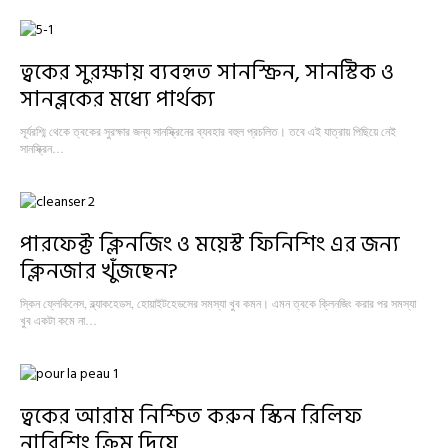
ত্বকের সুরক্ষায় ব্যবহৃত সানস্ক্রিন, সানস্টিক ও
সানব্লকের মধ্যে পার্থক্য
সূর্যরশ্মি থেকে ত্বকের সুরক্ষার জন্য সানস্ক্রিনের ব্যবহার বহুল প্রচলিত। তবে এই যাত্রায় পিছিয়ে নেই
সানস্ক্রিন…
পারফেক্ট ক্লিনজিং ও ময়েস্ট ফিনিশিং এর জন্য
ক্লিনজার খুঁজছেন?
স্কিন ফ্লেকিনেস, ব্ল্যাকহেডস, হোয়াইটহেডসের সমস্যা খুব কমন। এমন ত্বকে ক্লিনজিং করার পর সমস্যা
খুব একটা কমে না…
ত্বকের আরাম নিশ্চিত করুন স্কিন রিলিফ
নারিশিং ক্রিম দিয়ে