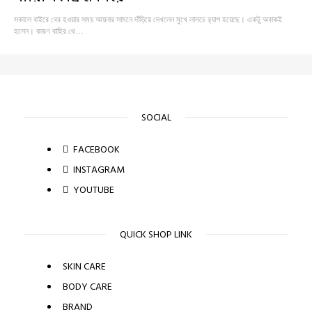
সকালে বাইরে বের হওয়ার সময় আয়নার সামনে দাঁড়িয়ে দেখলেন মুখে লালচে র‍্যাশ হয়েছে। একটু অবাকই
হলেন। কারণ বাহির থে…
SOCIAL
FACEBOOK
INSTAGRAM
YOUTUBE
QUICK SHOP LINK
SKIN CARE
BODY CARE
BRAND