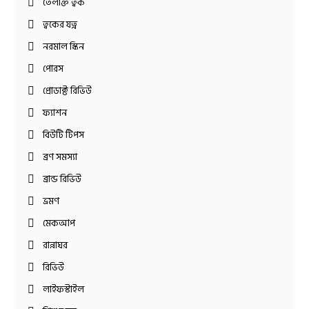
তৈলাক্ত ত্বক
ত্বকের যত্ন
নরমাল স্কিন
পোরস
প্রোডাক্ট রিভিউ
ফ্যাশন
বিউটি টিপস
ব্রণ সমস্যা
ব্রান্ড রিভিউ
ভ্রমণ
মেকআপ
রান্নাঘর
রিভিউ
লাইফস্টাইল