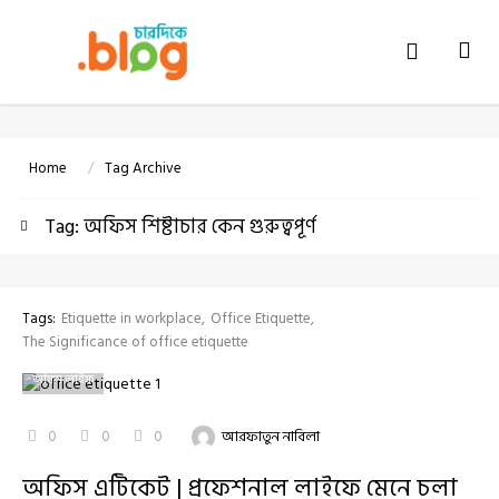
Tog
navi
Home
Tag Archive
Tag: অফিস শিষ্টাচার কেন গুরুত্বপূর্ণ
Tags:
Etiquette in workplace
Office Etiquette
The Significance of office etiquette
অফিস লাইফ
0
0
0
আরফাতুন নাবিলা
অফিস এটিকেট | প্রফেশনাল লাইফে মেনে চলা