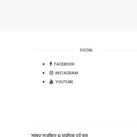
SOCIAL
FACEBOOK
INSTAGRAM
YOUTUBE
সর্বস্বত্ব সংরক্ষিত © চারদিকে ডট কম