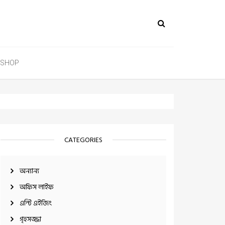
SHOP
CATEGORIES
অন্যান্য
অফিস লাইফ
এন্টি এইজিং
গৃহসজ্জা