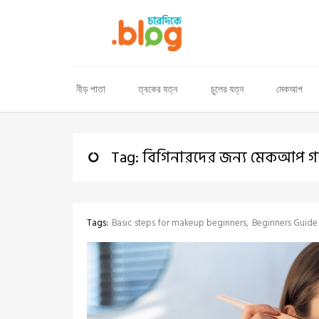
নীড় পাতা
ত্বকের যত্ন
চুলের যত্ন
মেকআপ
Tag: বিগিনারদের জন্য মেকআপ 
Tags:
Basic steps for makeup beginners
Beginners Guid