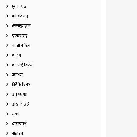
চুলের যত্ন
চোখের যত্ন
তৈলাক্ত ত্বক
ত্বকের যত্ন
নরমাল স্কিন
পোরস
প্রোডাক্ট রিভিউ
ফ্যাশন
বিউটি টিপস
ব্রণ সমস্যা
ব্রান্ড রিভিউ
ভ্রমণ
মেকআপ
রান্নাঘর