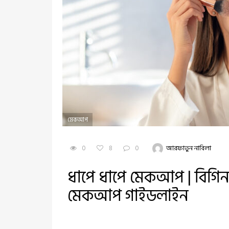
মেকআপ
0
8
0
আরফাতুন নাবিলা
ধাপে ধাপে মেকআপ | বিগিন
মেকআপ গাইডলাইন