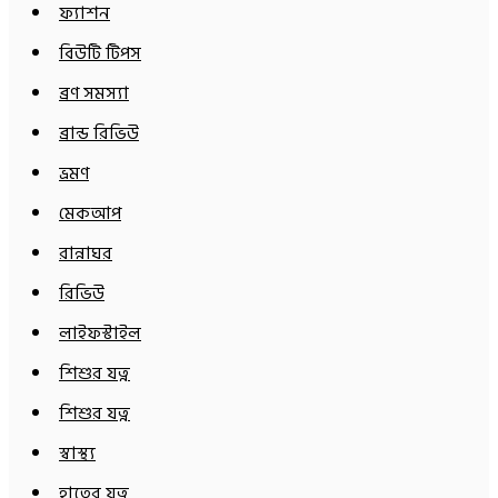
ফ্যাশন
বিউটি টিপস
ব্রণ সমস্যা
ব্রান্ড রিভিউ
ভ্রমণ
মেকআপ
রান্নাঘর
রিভিউ
লাইফস্টাইল
শিশুর যত্ন
শিশুর যত্ন
স্বাস্থ্য
হাতের যত্ন