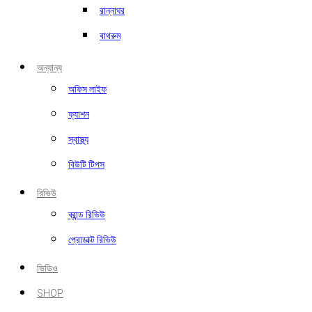
রান্নাঘর
বাথরুম
অন্যান্য
অফিস লাইফ
ফ্যাশন
স্বাস্থ্য
বিউটি টিপস
রিভিউ
ব্রান্ড রিভিউ
প্রোডাক্ট রিভিউ
ভিডিও
SHOP