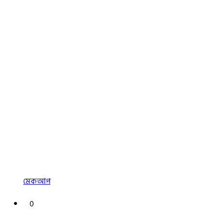
মেকআপ
0