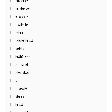
চোখের যত্ন
তৈলাক্ত ত্বক
ত্বকের যত্ন
নরমাল স্কিন
পোরস
প্রোডাক্ট রিভিউ
ফ্যাশন
বিউটি টিপস
ব্রণ সমস্যা
ব্রান্ড রিভিউ
ভ্রমণ
মেকআপ
রান্নাঘর
রিভিউ