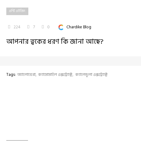
এন্টি এইজিং
224
7
0
Chardike Blog
আপনার ত্বকের ধরণ কি জানা আছে?
Tags:
অ্যালোভেরা
ক্যামোমাইল এক্সট্র‍্যাক্ট
ক্যালেন্ডুলা এক্সট্র‍্যাক্ট