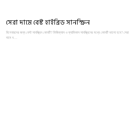
সেরা দামে বেস্ট হাইব্রিড সানস্ক্রিন
বিগেনারদের জন্য বেস্ট সানস্ক্রিন কোনটি? ফিজিক্যাল ও ক্যামিকাল সানস্ক্রিনের মধ্যে কোনটি ভালো হবে? সেরা
দামে ব…