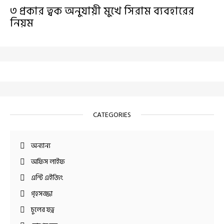
৩ প্রকার ত্বক অনুযায়ী মুখে সিরাম ব্যবহারের
নিয়ম
CATEGORIES
অন্যান্য
অফিস লাইফ
এন্টি এইজিং
গৃহসজ্জা
চুলের যত্ন