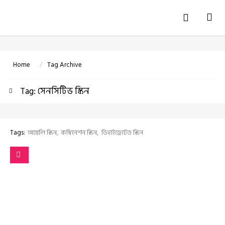
Tog
navi
Home
Tag Archive
Tag: সেনসিটিভ স্কিন
Tags:
অয়েলি স্কিন
কম্বিনেশন স্কিন
ডিহাইড্রেটেড স্কিন