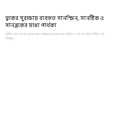
ত্বকের সুরক্ষায় ব্যবহৃত সানস্ক্রিন, সানস্টিক ও
সানব্লকের মধ্যে পার্থক্য
সূর্যরশ্মি থেকে ত্বকের সুরক্ষার জন্য সানস্ক্রিনের ব্যবহার বহুল প্রচলিত। তবে এই যাত্রায় পিছিয়ে নেই
সানস্ক্রিন…