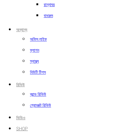
রান্নাঘর
বাথরুম
অন্যান্য
অফিস লাইফ
ফ্যাশন
স্বাস্থ্য
বিউটি টিপস
রিভিউ
ব্রান্ড রিভিউ
প্রোডাক্ট রিভিউ
ভিডিও
SHOP