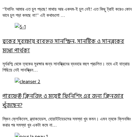
“ইদানিং আমার এত চুল পড়ছে! মাথায় আর একদম-ই চুল নেই! এত কিছু ট্রাই করেও কোন
ভাবে চুল পড়া কমছে না!” এই কথাগুলো …
ত্বকের সুরক্ষায় ব্যবহৃত সানস্ক্রিন, সানস্টিক ও সানব্লকের
মধ্যে পার্থক্য
সূর্যরশ্মি থেকে ত্বকের সুরক্ষার জন্য সানস্ক্রিনের ব্যবহার বহুল প্রচলিত। তবে এই যাত্রায়
পিছিয়ে নেই সানস্ক্রিন…
পারফেক্ট ক্লিনজিং ও ময়েস্ট ফিনিশিং এর জন্য ক্লিনজার
খুঁজছেন?
স্কিন ফ্লেকিনেস, ব্ল্যাকহেডস, হোয়াইটহেডসের সমস্যা খুব কমন। এমন ত্বকে ক্লিনজিং
করার পর সমস্যা খুব একটা কমে না…