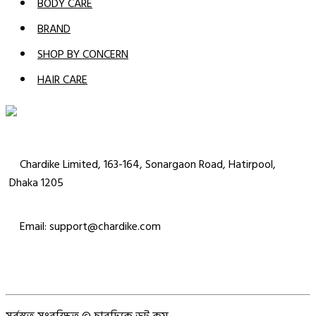
BODY CARE
BRAND
SHOP BY CONCERN
HAIR CARE
Chardike Limited, 163-164, Sonargaon Road, Hatirpool,
Dhaka 1205
Email: support@chardike.com