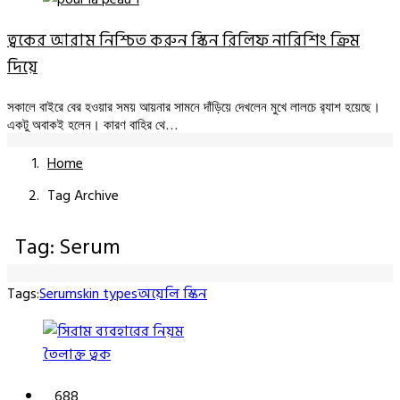
ত্বকের আরাম নিশ্চিত করুন স্কিন রিলিফ নারিশিং ক্রিম
দিয়ে
সকালে বাইরে বের হওয়ার সময় আয়নার সামনে দাঁড়িয়ে দেখলেন মুখে লালচে র‍্যাশ হয়েছে।
একটু অবাকই হলেন। কারণ বাহির থে…
Home
Tag Archive
Tag: Serum
Tags:
Serum
skin types
অয়েলি স্কিন
তৈলাক্ত ত্বক
688