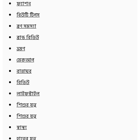
ফ্যাশন
বিউটি টিপস
ব্রণ সমস্যা
ব্রান্ড রিভিউ
ভ্রমণ
মেকআপ
রান্নাঘর
রিভিউ
লাইফস্টাইল
শিশুর যত্ন
শিশুর যত্ন
স্বাস্থ্য
হাতের যত্ন