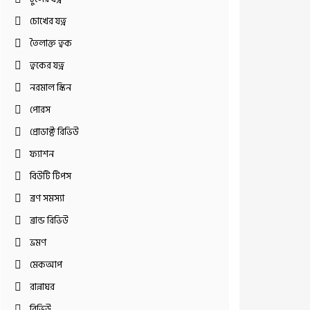
চোখের যত্ন
তৈলাক্ত ত্বক
ত্বকের যত্ন
নরমাল স্কিন
পোরস
প্রোডাক্ট রিভিউ
ফ্যাশন
বিউটি টিপস
ব্রণ সমস্যা
ব্রান্ড রিভিউ
ভ্রমণ
মেকআপ
রান্নাঘর
রিভিউ