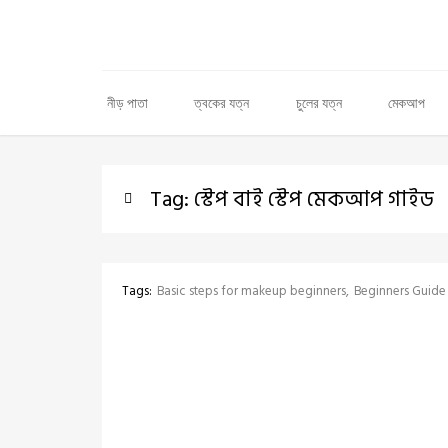
নীড় পাতা
ত্বকের যত্ন
চুলের যত্ন
মেকআপ
Tag: স্টেপ বাই স্টেপ মেকআপ গাইড
Tags:
Basic steps for makeup beginners
Beginners Guid