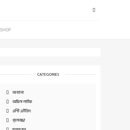
SHOP
CATEGORIES
অন্যান্য
অফিস লাইফ
এন্টি এইজিং
গৃহসজ্জা
চুলের যত্ন