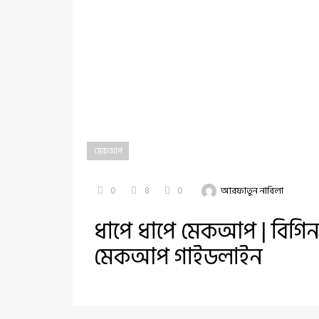
মেকআপ
0
8
0
আরফাতুন নাবিলা
ধাপে ধাপে মেকআপ | বিগিন
মেকআপ গাইডলাইন