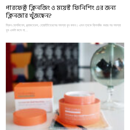
পারফেক্ট ক্লিনজিং ও ময়েস্ট ফিনিশিং এর জন্য
ক্লিনজার খুঁজছেন?
স্কিন ফ্লেকিনেস, ব্ল্যাকহেডস, হোয়াইটহেডসের সমস্যা খুব কমন। এমন ত্বকে ক্লিনজিং করার পর সমস্যা
খুব একটা কমে না…