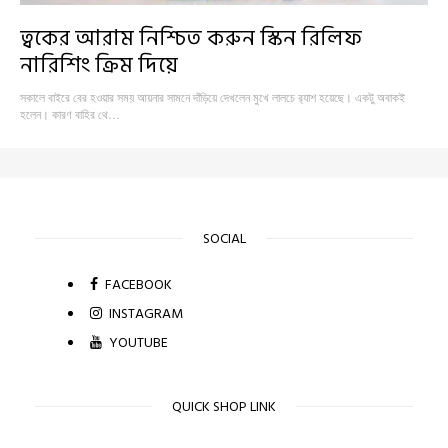
ত্বকের আরাম নিশ্চিত করুন স্কিন রিলিফ
নারিশিং ক্রিম দিয়ে
সকালে বাইরে বের হওয়ার সময় আয়নার সামনে দাঁড়িয়ে দেখলেন মুখে লালচে র‍্যাশ হয়েছে। একটু অবাকই
হলেন। কারণ বাহির থে…
SOCIAL
FACEBOOK
INSTAGRAM
YOUTUBE
QUICK SHOP LINK