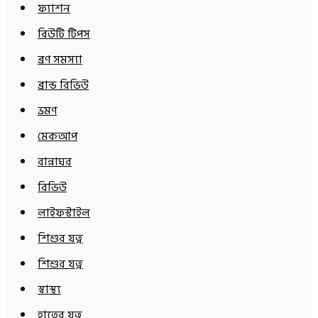
ফ্যাশন
বিউটি টিপস
ব্রণ সমস্যা
ব্রান্ড রিভিউ
ভ্রমণ
মেকআপ
রান্নাঘর
রিভিউ
লাইফস্টাইল
শিশুর যত্ন
শিশুর যত্ন
স্বাস্থ্য
হাতের যত্ন