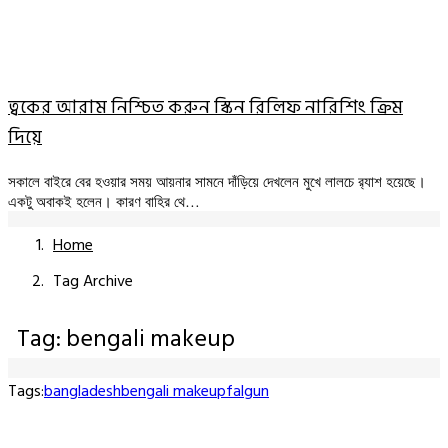
ত্বকের আরাম নিশ্চিত করুন স্কিন রিলিফ নারিশিং ক্রিম
দিয়ে
সকালে বাইরে বের হওয়ার সময় আয়নার সামনে দাঁড়িয়ে দেখলেন মুখে লালচে র‍্যাশ হয়েছে।
একটু অবাকই হলেন। কারণ বাহির থে…
Home
Tag Archive
Tag: bengali makeup
Tags:
bangladesh
bengali makeup
falgun