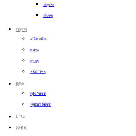
রান্নাঘর
বাথরুম
অন্যান্য
অফিস লাইফ
ফ্যাশন
স্বাস্থ্য
বিউটি টিপস
রিভিউ
ব্রান্ড রিভিউ
প্রোডাক্ট রিভিউ
ভিডিও
SHOP