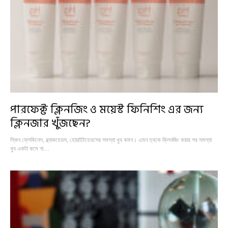
পারফেক্ট ক্লিনজিং ও ময়েস্ট ফিনিশিং এর জন্য
ক্লিনজার খুঁজছেন?
স্কিন ফ্লেকিনেস, ব্ল্যাকহেডস, হোয়াইটহেডসের সমস্যা খুব কমন। এমন ত্বকে ক্লিনজিং করার পর সমস্যা
খুব একটা কমে না…