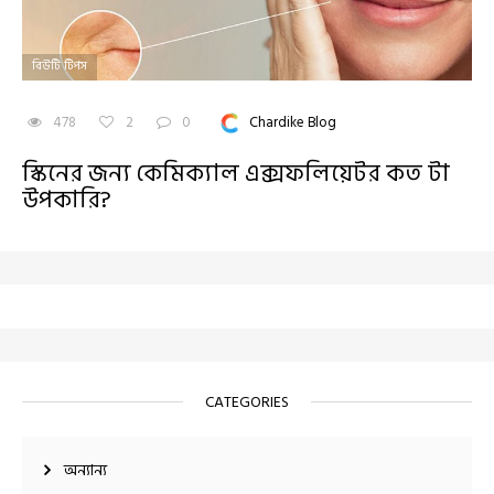
বিউটি টিপস
478
2
0
Chardike Blog
স্কিনের জন্য কেমিক্যাল এক্সফলিয়েটর কত টা
উপকারি?
CATEGORIES
অন্যান্য