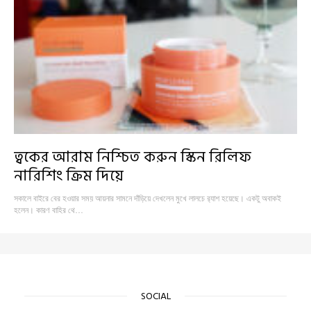
ত্বকের আরাম নিশ্চিত করুন স্কিন রিলিফ
নারিশিং ক্রিম দিয়ে
সকালে বাইরে বের হওয়ার সময় আয়নার সামনে দাঁড়িয়ে দেখলেন মুখে লালচে র‍্যাশ হয়েছে। একটু অবাকই
হলেন। কারণ বাহির থে…
SOCIAL