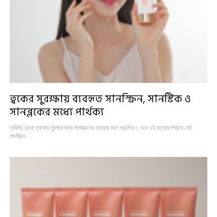
ত্বকের সুরক্ষায় ব্যবহৃত সানস্ক্রিন, সানস্টিক ও
সানব্লকের মধ্যে পার্থক্য
সূর্যরশ্মি থেকে ত্বকের সুরক্ষার জন্য সানস্ক্রিনের ব্যবহার বহুল প্রচলিত। তবে এই যাত্রায় পিছিয়ে নেই
সানস্ক্রিন…