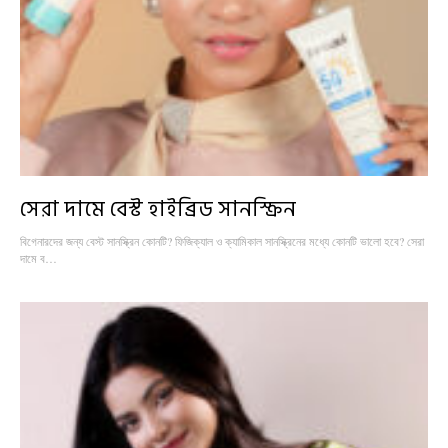
সেরা দামে বেস্ট হাইব্রিড সানস্ক্রিন
বিগেনারদের জন্য বেস্ট সানস্ক্রিন কোনটি? ফিজিক্যাল ও ক্যামিকাল সানস্ক্রিনের মধ্যে কোনটি ভালো হবে? সেরা
দামে ব…