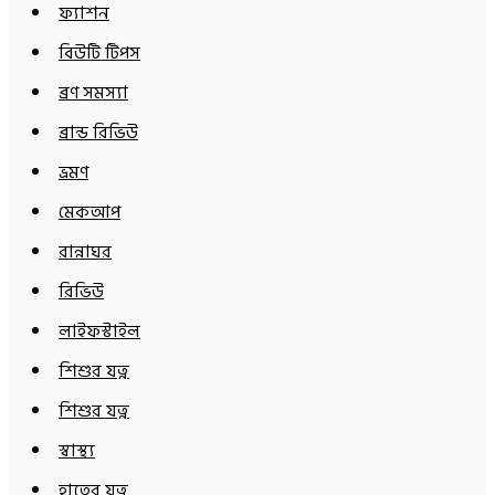
ফ্যাশন
বিউটি টিপস
ব্রণ সমস্যা
ব্রান্ড রিভিউ
ভ্রমণ
মেকআপ
রান্নাঘর
রিভিউ
লাইফস্টাইল
শিশুর যত্ন
শিশুর যত্ন
স্বাস্থ্য
হাতের যত্ন