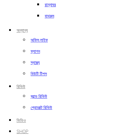
রান্নাঘর
বাথরুম
অন্যান্য
অফিস লাইফ
ফ্যাশন
স্বাস্থ্য
বিউটি টিপস
রিভিউ
ব্রান্ড রিভিউ
প্রোডাক্ট রিভিউ
ভিডিও
SHOP