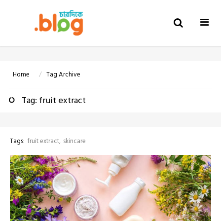
Togg
navi
Home
Tag Archive
Tag: fruit extract
Tags:
fruit extract
skincare