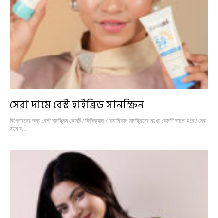
সেরা দামে বেস্ট হাইব্রিড সানস্ক্রিন
বিগেনারদের জন্য বেস্ট সানস্ক্রিন কোনটি? ফিজিক্যাল ও ক্যামিকাল সানস্ক্রিনের মধ্যে কোনটি ভালো হবে? সেরা
দামে ব…