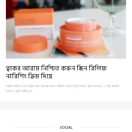
ত্বকের আরাম নিশ্চিত করুন স্কিন রিলিফ
নারিশিং ক্রিম দিয়ে
সকালে বাইরে বের হওয়ার সময় আয়নার সামনে দাঁড়িয়ে দেখলেন মুখে লালচে র‍্যাশ হয়েছে। একটু অবাকই
হলেন। কারণ বাহির থে…
SOCIAL