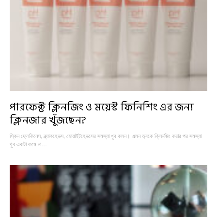
পারফেক্ট ক্লিনজিং ও ময়েস্ট ফিনিশিং এর জন্য
ক্লিনজার খুঁজছেন?
স্কিন ফ্লেকিনেস, ব্ল্যাকহেডস, হোয়াইটহেডসের সমস্যা খুব কমন। এমন ত্বকে ক্লিনজিং করার পর সমস্যা
খুব একটা কমে না…