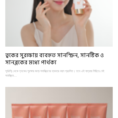
ত্বকের সুরক্ষায় ব্যবহৃত সানস্ক্রিন, সানস্টিক ও
সানব্লকের মধ্যে পার্থক্য
সূর্যরশ্মি থেকে ত্বকের সুরক্ষার জন্য সানস্ক্রিনের ব্যবহার বহুল প্রচলিত। তবে এই যাত্রায় পিছিয়ে নেই
সানস্ক্রিন…